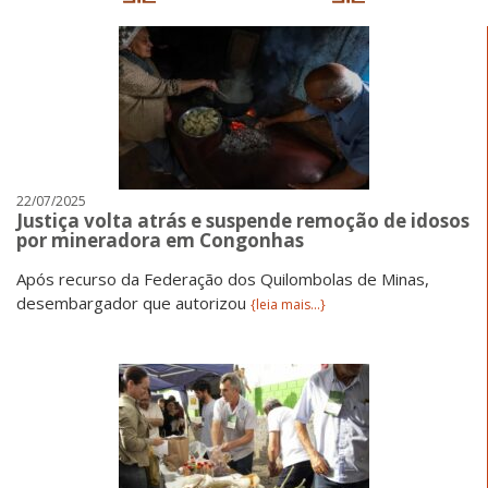
22/07/2025
Justiça volta atrás e suspende remoção de idosos
por mineradora em Congonhas
Após recurso da Federação dos Quilombolas de Minas,
desembargador que autorizou
{leia mais...}