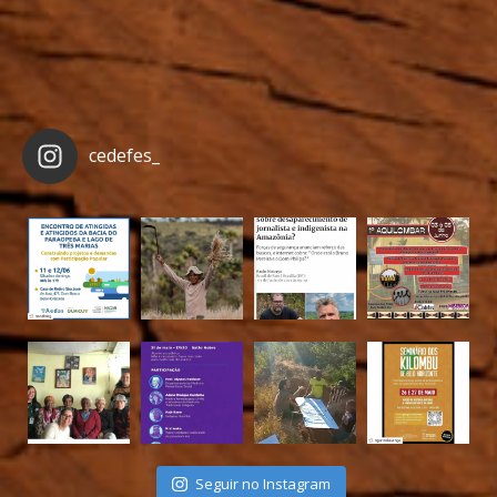
cedefes_
Seguir no Instagram