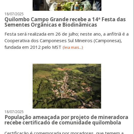
18/07/2025
Quilombo Campo Grande recebe a 14ª Festa das
Sementes Orgânicas e Biodinâmicas
Festa será realizada em 26 de julho; neste ano, a anfitriã é a
Cooperativa dos Camponeses Sul Mineiros (Camponesa),
fundada em 2012 pelo MST
{leia mais...}
18/07/2025
População ameaçada por projeto de mineradora
recebe certificado de comunidade quilombola
Certificação é comemorada por moradores, que temem a