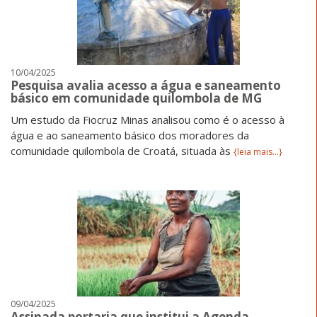
10/04/2025
Pesquisa avalia acesso a água e saneamento
básico em comunidade quilombola de MG
Um estudo da Fiocruz Minas analisou como é o acesso à
água e ao saneamento básico dos moradores da
comunidade quilombola de Croatá, situada às
{leia mais...}
09/04/2025
Assinada portaria que institui a Agenda