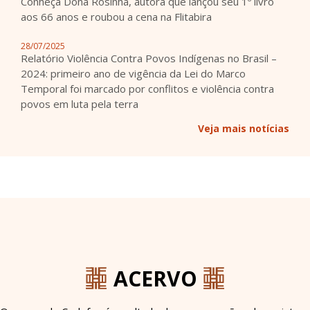
Conheça Dona Rosinha, autora que lançou seu 1º livro
aos 66 anos e roubou a cena na Flitabira
28/07/2025
Relatório Violência Contra Povos Indígenas no Brasil –
2024: primeiro ano de vigência da Lei do Marco
Temporal foi marcado por conflitos e violência contra
povos em luta pela terra
Veja mais notícias
ACERVO