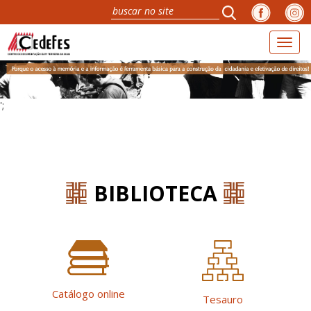
Toggl
naviga
';
BIBLIOTECA
Catálogo online
Tesauro