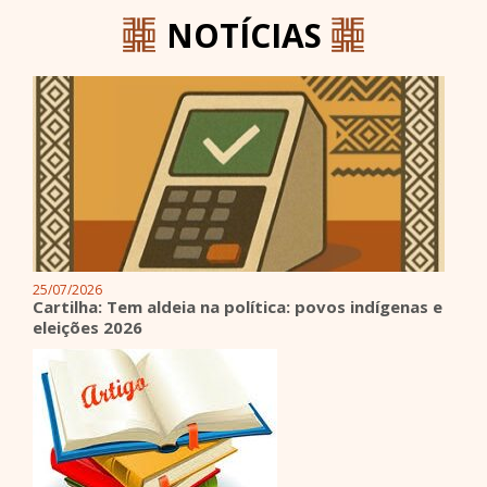
29/07/2026
NOTÍCIAS
Atenção comunidades quilombolas! Cartilha
sobre saneamento quilombola
25/07/2026
Cartilha: Tem aldeia na política: povos indígenas e
eleições 2026