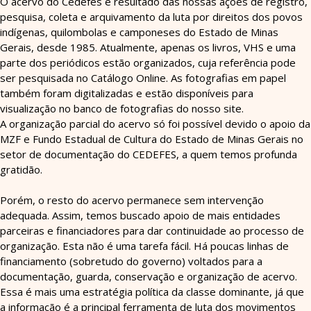
O acervo do Cedefes é resultado das nossas ações de registro,
pesquisa, coleta e arquivamento da luta por direitos dos povos
indígenas, quilombolas e camponeses do Estado de Minas
Gerais, desde 1985. Atualmente, apenas os livros, VHS e uma
parte dos periódicos estão organizados, cuja referência pode
ser pesquisada no Catálogo Online. As fotografias em papel
também foram digitalizadas e estão disponíveis para
visualização no banco de fotografias do nosso site.
A organização parcial do acervo só foi possível devido o apoio da
MZF e Fundo Estadual de Cultura do Estado de Minas Gerais no
setor de documentação do CEDEFES, a quem temos profunda
gratidão.
Porém, o resto do acervo permanece sem intervenção
adequada. Assim, temos buscado apoio de mais entidades
parceiras e financiadores para dar continuidade ao processo de
organização. Esta não é uma tarefa fácil. Há poucas linhas de
financiamento (sobretudo do governo) voltados para a
documentação, guarda, conservação e organização de acervo.
Essa é mais uma estratégia política da classe dominante, já que
a informação é a principal ferramenta de luta dos movimentos