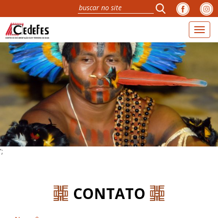
Toggl
navig
';
CONTATO