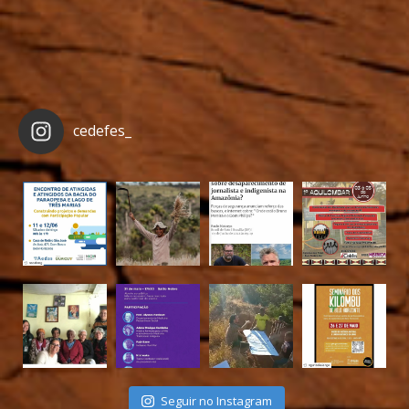
cedefes_
Seguir no Instagram