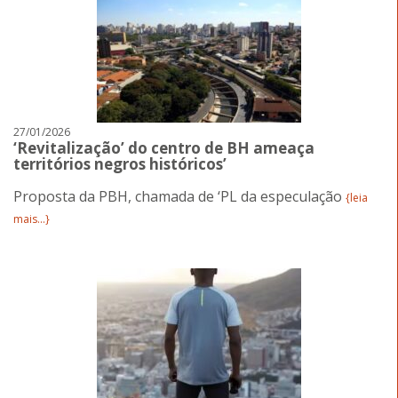
27/01/2026
‘Revitalização’ do centro de BH ameaça
territórios negros históricos’
Proposta da PBH, chamada de ‘PL da especulação
{leia
mais...}