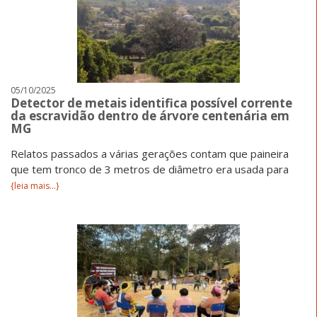
05/10/2025
Detector de metais identifica possível corrente
da escravidão dentro de árvore centenária em
MG
Relatos passados a várias gerações contam que paineira
que tem tronco de 3 metros de diâmetro era usada para
{leia mais...}