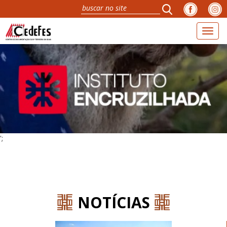
Toggl
naviga
';
NOTÍCIAS