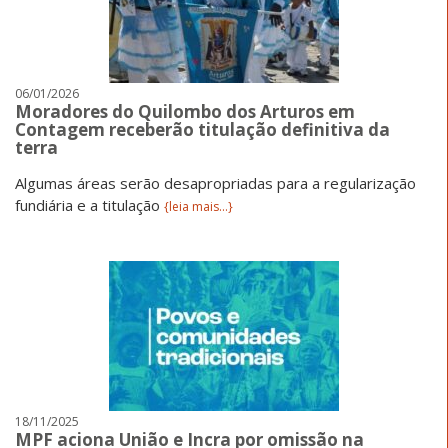
06/01/2026
Moradores do Quilombo dos Arturos em
Contagem receberão titulação definitiva da
terra
Algumas áreas serão desapropriadas para a regularização
fundiária e a titulação
{leia mais...}
18/11/2025
MPF aciona União e Incra por omissão na