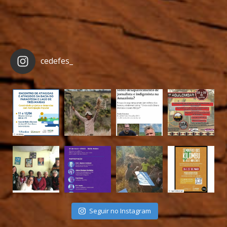
cedefes_
Seguir no Instagram