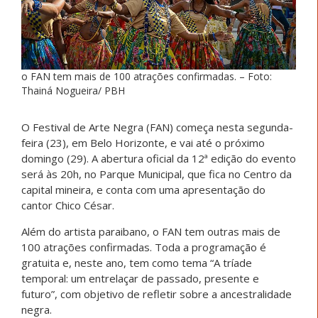
o FAN tem mais de 100 atrações confirmadas. – Foto:
Thainá Nogueira/ PBH
O Festival de Arte Negra (FAN) começa nesta segunda-
feira (23), em Belo Horizonte, e vai até o próximo
domingo (29). A abertura oficial da 12ª edição do evento
será às 20h, no Parque Municipal, que fica no Centro da
capital mineira, e conta com uma apresentação do
cantor Chico César.
Além do artista paraibano, o FAN tem outras mais de
100 atrações confirmadas. Toda a programação é
gratuita e, neste ano, tem como tema “A tríade
temporal: um entrelaçar de passado, presente e
futuro”, com objetivo de refletir sobre a ancestralidade
negra.