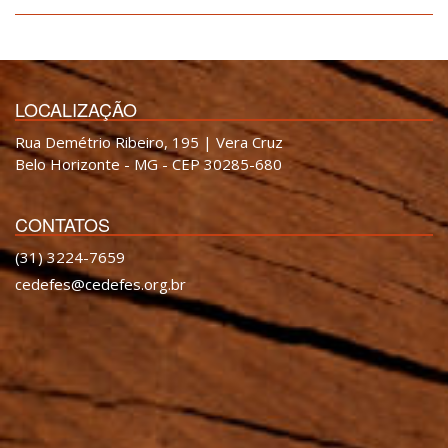
LOCALIZAÇÃO
Rua Demétrio Ribeiro, 195 | Vera Cruz
Belo Horizonte - MG - CEP 30285-680
CONTATOS
(31) 3224-7659
cedefes@cedefes.org.br