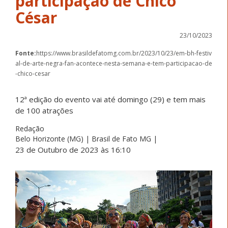
participação de Chico
César
23/10/2023
Fonte:
https://www.brasildefatomg.com.br/2023/10/23/em-bh-festiv
al-de-arte-negra-fan-acontece-nesta-semana-e-tem-participacao-de
-chico-cesar
12ª edição do evento vai até domingo (29) e tem mais
de 100 atrações
Redação
Belo Horizonte (MG) | Brasil de Fato MG |
23 de Outubro de 2023 às 16:10