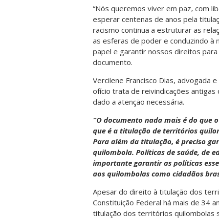
“Nós queremos viver em paz, com lib
esperar centenas de anos pela titula
racismo continua a estruturar as rel
as esferas de poder e conduzindo à
papel e garantir nossos direitos para
documento.
Vercilene Francisco Dias, advogada 
ofício trata de reivindicações antig
dado a atenção necessária.
“O documento nada mais é do que o 
que é a titulação de territórios quil
Para além da titulação, é preciso ga
quilombola. Políticas de saúde, de e
importante garantir as políticas esse
aos quilombolas como cidadãos bras
Apesar do direito à titulação dos ter
Constituição Federal há mais de 34 an
titulação dos territórios quilombola