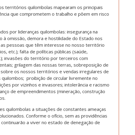
 territórios quilombolas mapearam os principais
olência que comprometem o trabalho e põem em risco
os por lideranças quilombolas: insegurança na
o à omissão, demora e hostilidade do Estado nos
m as pessoas que têm interesse no nosso território
os, etc.); falta de políticas públicas (saúde,
; invasões do território por terceiros com
tais; grilagem das nossas terras, sobreposição de
 sobre os nossos territórios e vendas irregulares de
 quilombos; proibição de circular livremente no
rições por vizinhos e invasores; intolerância e racismo
avanço de empreendimentos (mineração, construção
os.
s quilombolas a situações de constantes ameaças
lucionados. Conforme o ofício, sem as providências
 continuarão a viver no estado de denegação de