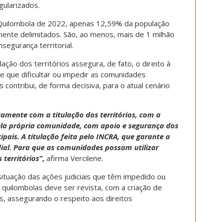
gularizados.
uilombola de 2022, apenas 12,59% da população
lmente delimitados. São, ao menos, mais de 1 milhão
segurança territorial.
ação dos territórios assegura, de fato, o direito à
 e que dificultar ou impedir as comunidades
 contribui, de forma decisiva, para o atual cenário
ivamente com a titulação dos territórios, com a
pela própria comunidade, com apoio e segurança dos
ipais. A titulação feita pelo INCRA, que garante a
dial. Para que as comunidades possam utilizar
 territórios”,
afirma Vercilene.
situação das ações judiciais que têm impedido ou
s quilombolas deve ser revista, com a criação de
s, assegurando o respeito aos direitos