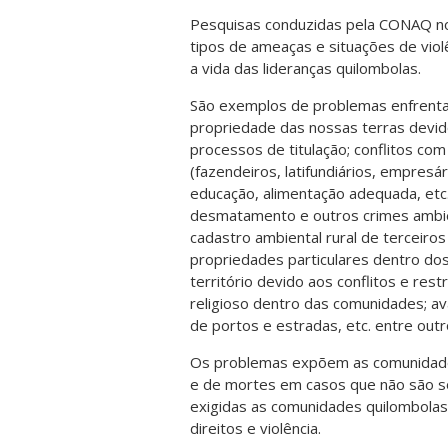
Pesquisas conduzidas pela CONAQ nos
tipos de ameaças e situações de vi
a vida das lideranças quilombolas.
São exemplos de problemas enfrentad
propriedade das nossas terras devid
processos de titulação; conflitos co
(fazendeiros, latifundiários, empresári
educação, alimentação adequada, etc.)
desmatamento e outros crimes ambien
cadastro ambiental rural de terceiros
propriedades particulares dentro dos
território devido aos conflitos e rest
religioso dentro das comunidades; 
de portos e estradas, etc. entre outr
Os problemas expõem as comunidade
e de mortes em casos que não são so
exigidas as comunidades quilombolas
direitos e violência.