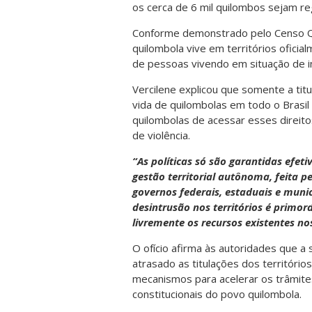
os cerca de 6 mil quilombos sejam re
Conforme demonstrado pelo Censo Q
quilombola vive em territórios oficia
de pessoas vivendo em situação de in
Vercilene explicou que somente a titul
vida de quilombolas em todo o Brasil
quilombolas de acessar esses direitos
de violência.
“As políticas só são garantidas efet
gestão territorial autônoma, feita 
governos federais, estaduais e munic
desintrusão nos territórios é primor
livremente os recursos existentes nos
O ofício afirma às autoridades que a 
atrasado as titulações dos território
mecanismos para acelerar os trâmite
constitucionais do povo quilombola.