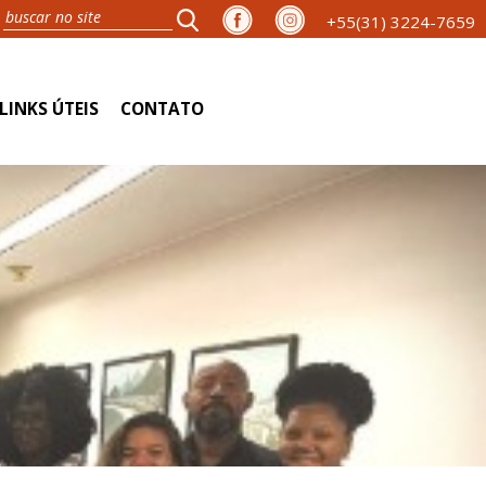
+55(31) 3224-7659
LINKS ÚTEIS
CONTATO