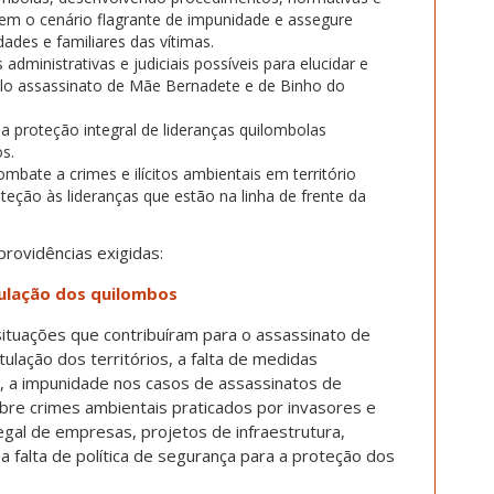
em o cenário flagrante de impunidade e assegure
ades e familiares das vítimas.
nistrativas e judiciais possíveis para elucidar e
elo assassinato de Mãe Bernadete e de Binho do
proteção integral de lideranças quilombolas
s.
ate a crimes e ilícitos ambientais em território
teção às lideranças que estão na linha de frente da
 providências exigidas:
ulação dos quilombos
 situações que contribuíram para o assassinato de
lação dos territórios, a falta de medidas
, a impunidade nos casos de assassinatos de
sobre crimes ambientais praticados por invasores e
gal de empresas, projetos de infraestrutura,
falta de política de segurança para a proteção dos