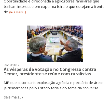
Oportunidade é direcionada a agricultoras familiares que
tenham interesse em expor na feira e que estejam à frente
de
{leia mais...}
05/10/2017
Às vésperas de votação no Congresso contra
Temer, presidente se reúne com ruralistas
MP que autorizaria exploração agrícola e pecuária de áreas
já demarcadas pelo Estado teria sido tema da conversa
{leia mais...}