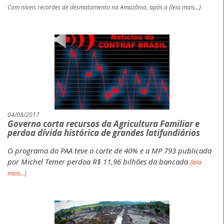
Com níveis recordes de desmatamento na Amazônia, após a
{leia mais...}
04/08/2017
Governo corta recursos da Agricultura Familiar e
perdoa dívida histórica de grandes latifundiários
O programa do PAA teve o corte de 40% e a MP 793 publicada
por Michel Temer perdoa R$ 11,96 bilhões da bancada
{leia
mais...}