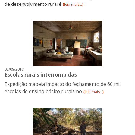
de desenvolvimento rural é
{leia mais...}
02/09/2017
Escolas rurais interrompidas
Expedição mapeia impacto do fechamento de 60 mil
escolas de ensino básico rurais no
{leia mais...}