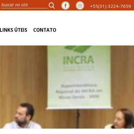
+55(31) 3224-7659
LINKS ÚTEIS
CONTATO