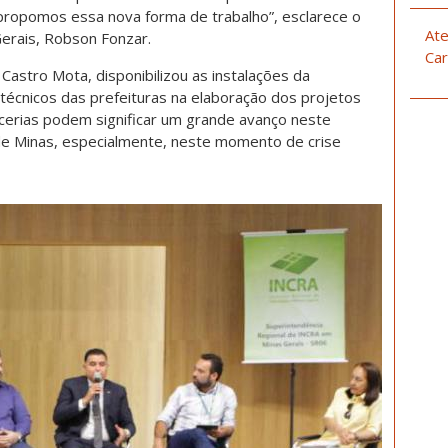
propomos essa nova forma de trabalho”, esclarece o
Ate
erais, Robson Fonzar.
Car
Castro Mota, disponibilizou as instalações da
técnicos das prefeituras na elaboração dos projetos
rcerias podem significar um grande avanço neste
de Minas, especialmente, neste momento de crise