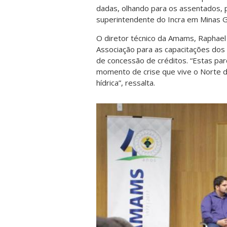
dadas, olhando para os assentados, 
superintendente do Incra em Minas G
O diretor técnico da Amams, Raphael 
Associação para as capacitações dos 
de concessão de créditos. “Estas pa
momento de crise que vive o Norte 
hídrica”, ressalta.