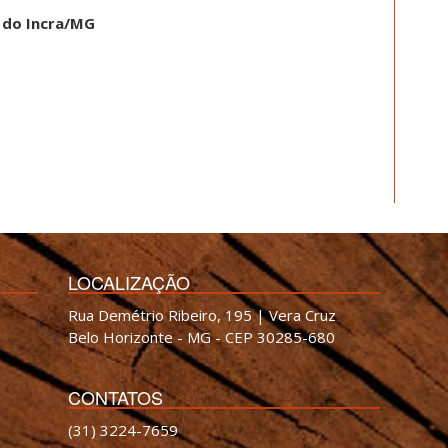
 do Incra/MG
LOCALIZAÇÃO
Rua Demétrio Ribeiro, 195 | Vera Cruz
Belo Horizonte - MG - CEP 30285-680
CONTATOS
(31) 3224-7659