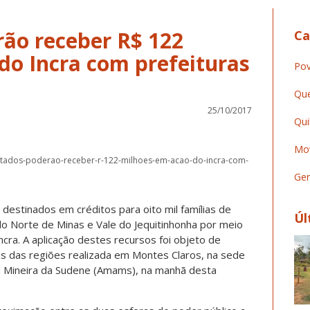
ão receber R$ 122
Ca
do Incra com prefeituras
Pov
Que
25/10/2017
Qui
Mov
sentados-poderao-receber-r-122-milhoes-em-acao-do-incra-com-
Ger
estinados em créditos para oito mil famílias de
Úl
o Norte de Minas e Vale do Jequitinhonha por meio
cra. A aplicação destes recursos foi objeto de
ras das regiões realizada em Montes Claros, na sede
a Mineira da Sudene (Amams), na manhã desta