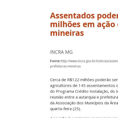
Assentados poder
milhões em ação 
mineiras
INCRA MG
Fonte:
http://www.incra.gov.br/noticias/as
prefeituras-mineiras
Cerca de R$122 milhões poderão ser d
agricultores de 145 assentamentos d
do Programa Crédito Instalação, do In
reunião entre a autarquia e prefeitu
da Associação dos Municípios da Áre
quarta-feira (25).