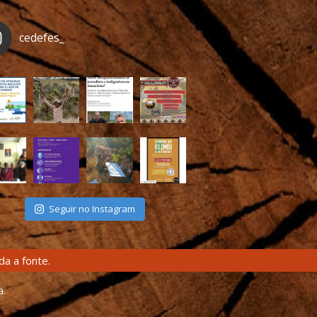
cedefes_
Seguir no Instagram
a a fonte.
a.