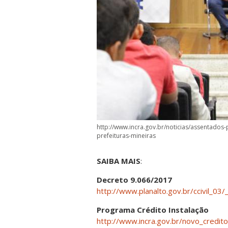
http://www.incra.gov.br/noticias/assentado
prefeituras-mineiras
SAIBA MAIS
:
Decreto 9.066/2017
http://www.planalto.gov.br/ccivil_
Programa Crédito Instalação
http://www.incra.gov.br/novo_credito