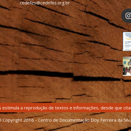
cedefes@cedefes.org.br
 estimula a reprodução de textos e informações, desde que citad
 Copyright 2016 - Centro de Documentação Eloy Ferreira da Silv