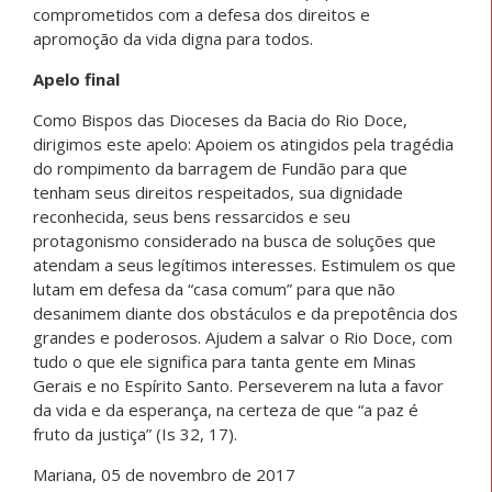
comprometidos com a defesa dos direitos e
apromoção da vida digna para todos.
Apelo final
Como Bispos das Dioceses da Bacia do Rio Doce,
dirigimos este apelo: Apoiem os atingidos pela tragédia
do rompimento da barragem de Fundão para que
tenham seus direitos respeitados, sua dignidade
reconhecida, seus bens ressarcidos e seu
protagonismo considerado na busca de soluções que
atendam a seus legítimos interesses. Estimulem os que
lutam em defesa da “casa comum” para que não
desanimem diante dos obstáculos e da prepotência dos
grandes e poderosos. Ajudem a salvar o Rio Doce, com
tudo o que ele significa para tanta gente em Minas
Gerais e no Espírito Santo. Perseverem na luta a favor
da vida e da esperança, na certeza de que “a paz é
fruto da justiça” (Is 32, 17).
Mariana, 05 de novembro de 2017