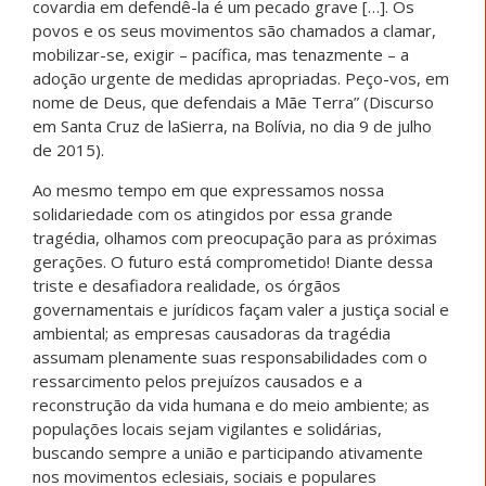
covardia em defendê-la é um pecado grave […]. Os
povos e os seus movimentos são chamados a clamar,
mobilizar-se, exigir – pacífica, mas tenazmente – a
adoção urgente de medidas apropriadas. Peço-vos, em
nome de Deus, que defendais a Mãe Terra” (Discurso
em Santa Cruz de laSierra, na Bolívia, no dia 9 de julho
de 2015).
Ao mesmo tempo em que expressamos nossa
solidariedade com os atingidos por essa grande
tragédia, olhamos com preocupação para as próximas
gerações. O futuro está comprometido! Diante dessa
triste e desafiadora realidade, os órgãos
governamentais e jurídicos façam valer a justiça social e
ambiental; as empresas causadoras da tragédia
assumam plenamente suas responsabilidades com o
ressarcimento pelos prejuízos causados e a
reconstrução da vida humana e do meio ambiente; as
populações locais sejam vigilantes e solidárias,
buscando sempre a união e participando ativamente
nos movimentos eclesiais, sociais e populares