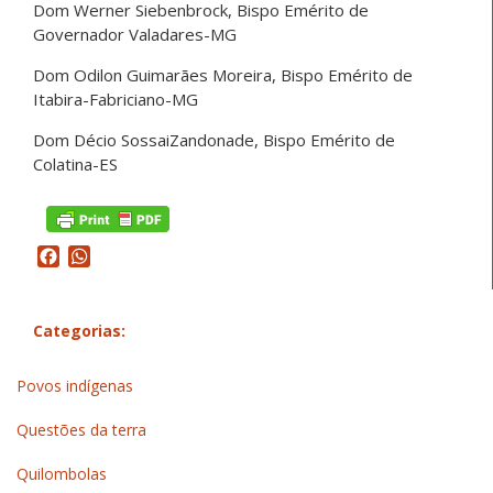
Dom Werner Siebenbrock, Bispo Emérito de
Governador Valadares-MG
Dom Odilon Guimarães Moreira, Bispo Emérito de
Itabira-Fabriciano-MG
Dom Décio SossaiZandonade, Bispo Emérito de
Colatina-ES
Facebook
WhatsApp
Categorias:
Povos indígenas
Questões da terra
Quilombolas