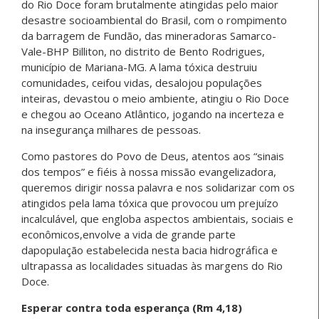
do Rio Doce foram brutalmente atingidas pelo maior
desastre socioambiental do Brasil, com o rompimento
da barragem de Fundão, das mineradoras Samarco-
Vale-BHP Billiton, no distrito de Bento Rodrigues,
município de Mariana-MG. A lama tóxica destruiu
comunidades, ceifou vidas, desalojou populações
inteiras, devastou o meio ambiente, atingiu o Rio Doce
e chegou ao Oceano Atlântico, jogando na incerteza e
na insegurança milhares de pessoas.
Como pastores do Povo de Deus, atentos aos “sinais
dos tempos” e fiéis à nossa missão evangelizadora,
queremos dirigir nossa palavra e nos solidarizar com os
atingidos pela lama tóxica que provocou um prejuízo
incalculável, que engloba aspectos ambientais, sociais e
econômicos,envolve a vida de grande parte
dapopulação estabelecida nesta bacia hidrográfica e
ultrapassa as localidades situadas às margens do Rio
Doce.
Esperar contra toda esperança (Rm 4,18)