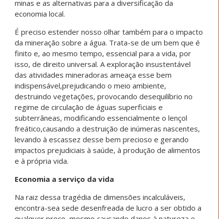
minas e as alternativas para a diversificação da
economia local.
É preciso estender nosso olhar também para o impacto
da mineração sobre a água. Trata-se de um bem que é
finito e, ao mesmo tempo, essencial para a vida, por
isso, de direito universal. A exploração insustentável
das atividades mineradoras ameaça esse bem
indispensável,prejudicando o meio ambiente,
destruindo vegetações, provocando desequilíbrio no
regime de circulação de águas superficiais e
subterrâneas, modificando essencialmente o lençol
freático,causando a destruição de inúmeras nascentes,
levando à escassez desse bem precioso e gerando
impactos prejudiciais à saúde, à produção de alimentos
e à própria vida.
Economia a serviço da vida
Na raiz dessa tragédia de dimensões incalculáveis,
encontra-sea sede desenfreada de lucro a ser obtido a
qualquer preço, mesmo causando danos à natureza e