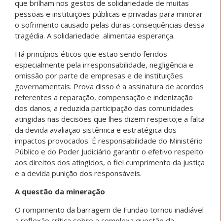
que brilham nos gestos de solidariedade de muitas
pessoas e instituições públicas e privadas para minorar
o sofrimento causado pelas duras consequências dessa
tragédia. A solidariedade alimentaa esperança.
Há princípios éticos que estão sendo feridos
especialmente pela irresponsabilidade, negligência e
omissão por parte de empresas e de instituições
governamentais. Prova disso é a assinatura de acordos
referentes a reparação, compensação e indenização
dos danos; a reduzida participação das comunidades
atingidas nas decisões que lhes dizem respeito;e a falta
da devida avaliação sistêmica e estratégica dos
impactos provocados. É responsabilidade do Ministério
Público e do Poder Judiciário garantir o efetivo respeito
aos direitos dos atingidos, o fiel cumprimento da justiça
e a devida punição dos responsáveis.
A questão da mineração
O rompimento da barragem de Fundão tornou inadiável
a reflexão crítica sobre a complexa questão da