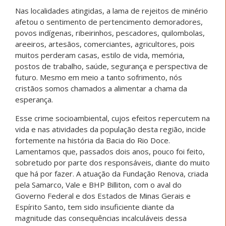
Nas localidades atingidas, a lama de rejeitos de minério
afetou o sentimento de pertencimento demoradores,
povos indígenas, ribeirinhos, pescadores, quilombolas,
areeiros, artesãos, comerciantes, agricultores, pois
muitos perderam casas, estilo de vida, memória,
postos de trabalho, saúde, segurança e perspectiva de
futuro. Mesmo em meio a tanto sofrimento, nós
cristãos somos chamados a alimentar a chama da
esperança.
Esse crime socioambiental, cujos efeitos repercutem na
vida e nas atividades da população desta região, incide
fortemente na história da Bacia do Rio Doce.
Lamentamos que, passados dois anos, pouco foi feito,
sobretudo por parte dos responsáveis, diante do muito
que há por fazer. A atuação da Fundação Renova, criada
pela Samarco, Vale e BHP Billiton, com o aval do
Governo Federal e dos Estados de Minas Gerais e
Espírito Santo, tem sido insuficiente diante da
magnitude das consequências incalculáveis dessa