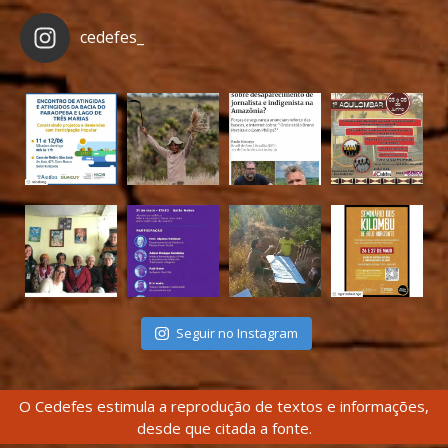
cedefes_
Seguir no Instagram
O Cedefes estimula a reprodução de textos e informações,
desde que citada a fonte.