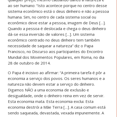
ao ser humano: “Isto acontece porque no centro desse
sistema econômico está o deus dinheiro e não a pessoa
humana. Sim, no centro de cada sistema social ou
econômico deve estar a pessoa, imagem de Deus […].
Quando a pessoa é deslocada e chega o deus dinheiro
dá-se essa inversão de valores […]. Um sistema
econômico centrado no deus dinheiro tem também
necessidade de saquear a natureza” diz o Papa
Francisco, no Discurso aos participantes do Encontro
Mundial dos Movimentos Populares, em Roma, no dia
28 de outubro de 2014.
O Papa é incisivo ao afirmar: “A primeira tarefa é pôr a
economia a serviço dos povos. Os seres humanos e a
natureza não devem estar a serviço do dinheiro.
Digamos NÃO a uma economia de exclusão e
desigualdade, onde o dinheiro reina em vez de servir.
Esta economia mata. Esta economia exclui. Esta
economia destrói a Mãe Terra […]. A casa comum está
sendo saqueada, devastada, vexada impunemente. A