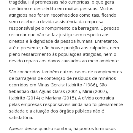
tragédia. Há promessas não cumpridas, o que gera
desânimo e descrédito em muitas pessoas. Muitos
atingidos não foram reconhecidos como tais, ficando
sem receber a devida assistência da empresa
responsável pelo rompimento da barragem. É preciso
recordar que não se faz justiça sem respeito aos
direitos e à dignidade da pessoa humana. Entretanto,
até o presente, não houve punição aos culpados, nem
pleno ressarcimento às populações atingidas, nem o
devido reparo aos danos causados ao meio ambiente.
São conhecidos também outros casos de rompimentos
de barragens de contenção de resíduos de minérios
ocorridos em Minas Gerais: Itabirito (1986), São
Sebastião das Águas Claras (2001), Miraí (2007),
Itabirito (2014) e Mariana (2015). A dívida contraída
pelas empresas responsáveis ainda não foi plenamente
saldada e a atuação dos órgãos públicos não é
satisfatória.
Apesar desse quadro sombrio, há pontos luminosos