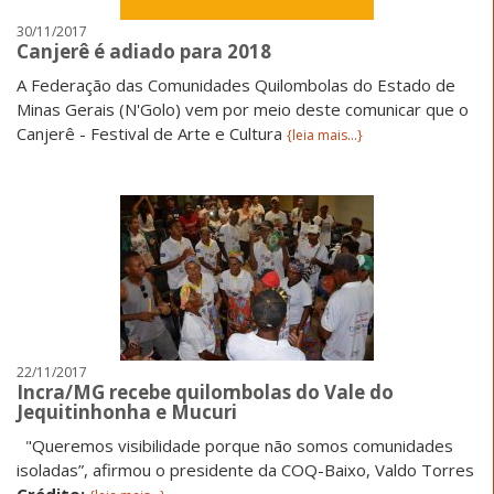
30/11/2017
Canjerê é adiado para 2018
A Federação das Comunidades Quilombolas do Estado de
Minas Gerais (N'Golo) vem por meio deste comunicar que o
Canjerê - Festival de Arte e Cultura
{leia mais...}
22/11/2017
Incra/MG recebe quilombolas do Vale do
Jequitinhonha e Mucuri
"Queremos visibilidade porque não somos comunidades
isoladas”, afirmou o presidente da COQ-Baixo, Valdo Torres
Crédito: