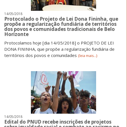
14/05/2018
Protocolado o Projeto de Lei Dona Fininha, que
propõe a regularização fundiária de territórios
dos povos e comunidades tradicionais de Belo
Horizonte
Protocolamos hoje [dia 14/05/2018] o PROJETO DE LEI
DONA FININHA, que propõe a regularização fundiária de
territórios dos povos e comunidades
{leia mais...}
14/05/2018
Edital do PNUD recebe inscrições de projetos
sobre igualdade racial e combate ao racismo no