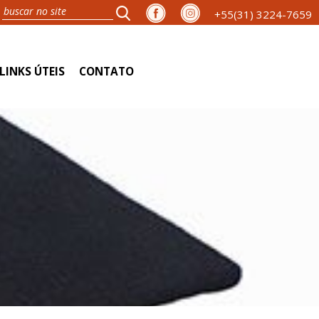
+55(31) 3224-7659
LINKS ÚTEIS
CONTATO