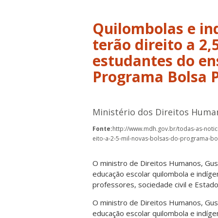
Quilombolas e in
terão direito a 2
estudantes do en
Programa Bolsa 
Ministério dos Direitos Huma
Fonte:
http://www.mdh.gov.br/todas-as-notic
eito-a-2-5-mil-novas-bolsas-do-programa-b
O ministro de Direitos Humanos, Gus
educação escolar quilombola e indíge
professores, sociedade civil e Estado
O ministro de Direitos Humanos, Gus
educação escolar quilombola e indíge