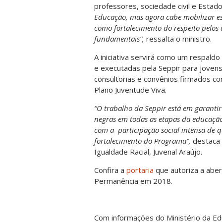
professores, sociedade civil e Estad
Educação, mas agora cabe mobilizar e
como fortalecimento do respeito pelos 
fundamentais”,
ressalta o ministro.
A iniciativa servirá como um respaldo
e executadas pela Seppir para joven
consultorias e convênios firmados co
Plano Juventude Viva.
“O trabalho da Seppir está em garantir
negras em todas as etapas da educação e
com a participação social intensa de 
fortalecimento do Programa”,
destaca 
Igualdade Racial, Juvenal Araújo.
Confira a
portaria
que autoriza a aber
Permanência em 2018.
Com informações do Ministério da Ed