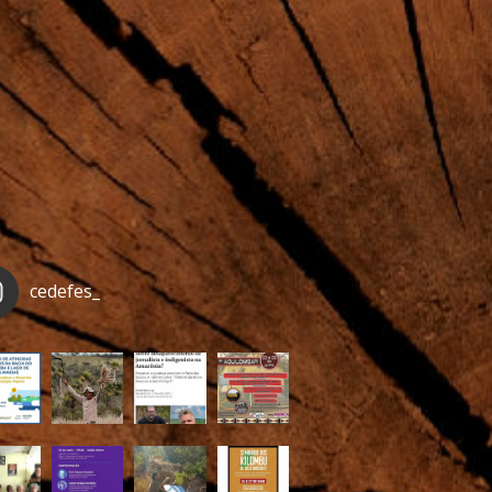
cedefes_