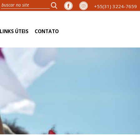
+55(31) 3224-7659
LINKS ÚTEIS
CONTATO