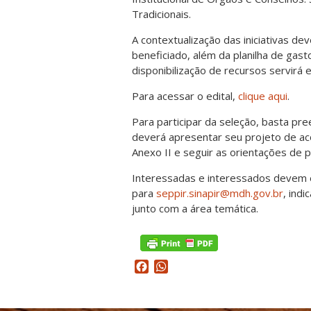
Tradicionais.
A contextualização das iniciativas dev
beneficiado, além da planilha de gast
disponibilização de recursos servirá
Para acessar o edital,
clique aqui
.
Para participar da seleção, basta pre
deverá apresentar seu projeto de ac
Anexo II e seguir as orientações de 
Interessadas e interessados devem 
para
seppir.sinapir@mdh.gov.br
, ind
junto com a área temática.
Facebook
WhatsApp