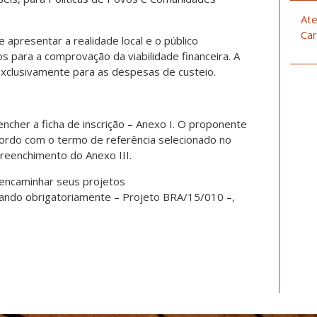
Ate
Car
e apresentar a realidade local e o público
os para a comprovação da viabilidade financeira. A
 exclusivamente para as despesas de custeio.
encher a ficha de inscrição – Anexo I. O proponente
ordo com o termo de referência selecionado no
preenchimento do Anexo III.
encaminhar seus projetos
icando obrigatoriamente – Projeto BRA/15/010 –,