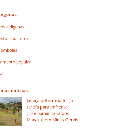
egorias:
os indígenas
stões da terra
lombolas
imento popular
al
imas notícias:
Justiça determina força-
tarefa para enfrentar
crise humanitária dos
Maxakali em Minas Gerais