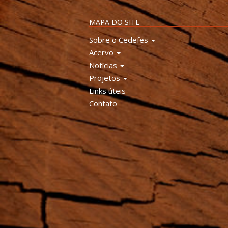
MAPA DO SITE
Sobre o Cedefes
Acervo
Notícias
Projetos
Links úteis
Contato