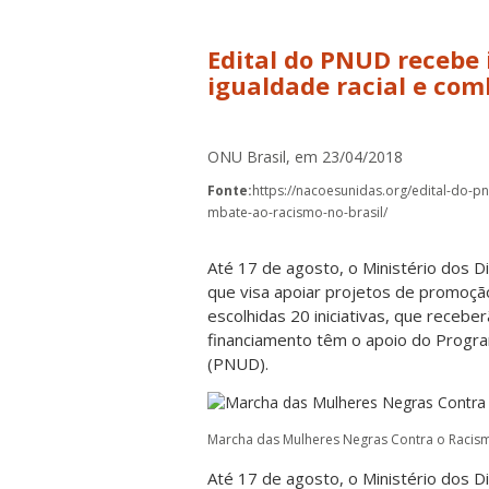
Edital do PNUD recebe 
igualdade racial e com
ONU Brasil, em 23/04/2018
Fonte:
https://nacoesunidas.org/edital-do-p
mbate-ao-racismo-no-brasil/
Até 17 de agosto, o Ministério dos D
que visa apoiar projetos de promoção
escolhidas 20 iniciativas, que recebe
financiamento têm o apoio do Progr
(PNUD).
Marcha das Mulheres Negras Contra o Racismo,
Até 17 de agosto, o Ministério dos D