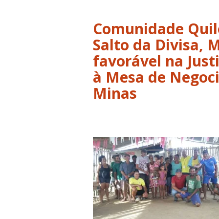
Comunidade Quil
Salto da Divisa, 
favorável na Just
à Mesa de Negoc
Minas