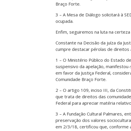
Braço Forte.
3 – A Mesa de Diálogo solicitará à S
ocupada.
Enfim, seguiremos na luta na certeza 
Constante na Decisão da juíza da Just
cumpre destacar pérolas de direitos 
1 – O Ministério Público do Estado d
suspensivo da apelação, manifestou-
em favor da Justiça Federal, consid
Comunidade Braço Forte.
2 – O artigo 109, inciso III, da Const
que trata de direitos das comunidade
Federal para apreciar matéria relati
3 – A Fundação Cultural Palmares, en
preservação dos valores sociocultura
em 2/3/18, certificou que, conforme 