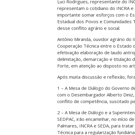
Luci Rodrigues, representante do IN
representam o cotidiano do INCRA e
importante somar esforços com o Esta
Estadual dos Povos e Comunidades Tra
desse conflito agrário e social.
Antônio Miranda, ouvidor agrário do 
Cooperação Técnica entre o Estado 
efetivação elaboração de laudo antrop
delimitação, demarcação e titulação 
Forte, em atenção ao disposto no art
Após muita discussão e reflexão, f
1 – A Mesa de Diálogo do Governo de 
com o Desembargador Alberto Diniz, 
conflito de competência, suscitado pe
2 – A Mesa de Diálogo e a Superinte
SEDPAC, irão encaminhar, no início 
Palmares, INCRA e SEDA, para trata
Técnica para a regularização fundiár