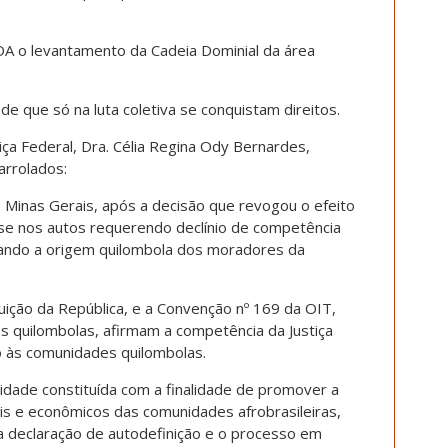
EDA o levantamento da Cadeia Dominial da área
de que só na luta coletiva se conquistam direitos.
iça Federal, Dra. Célia Regina Ody Bernardes,
arrolados:
e Minas Gerais, após a decisão que revogou o efeito
se nos autos requerendo declínio de competência
erando a origem quilombola dos moradores da
ituição da República, e a Convenção nº 169 da OIT,
s quilombolas, afirmam a competência da Justiça
vo às comunidades quilombolas.
tidade constituída com a finalidade de promover a
is e econômicos das comunidades afrobrasileiras,
a declaração de autodefinição e o processo em