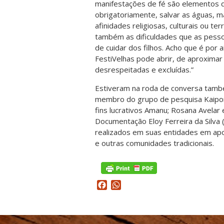
manifestações de fé são elementos 
obrigatoriamente, salvar as águas, m
afinidades religiosas, culturais ou t
também as dificuldades que as pessoa
de cuidar dos filhos. Acho que é por 
FestiVelhas pode abrir, de aproximar
desrespeitadas e excluídas.”
Estiveram na roda de conversa tam
membro do grupo de pesquisa Kaipor
fins lucrativos Amanu; Rosana Avela
Documentação Eloy Ferreira da Silva 
realizados em suas entidades em apoi
e outras comunidades tradicionais.
Facebook
WhatsApp