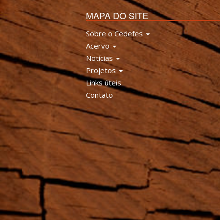
MAPA DO SITE
Sobre o Cedefes
Acervo
Notícias
Projetos
Links úteis
Contato