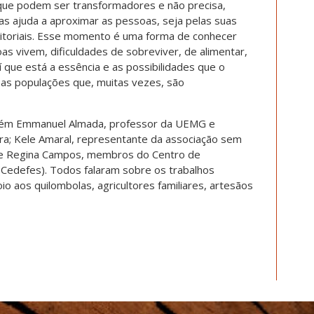
que podem ser transformadores e não precisa,
as ajuda a aproximar as pessoas, seja pelas suas
erritoriais. Esse momento é uma forma de conhecer
s vivem, dificuldades de sobreviver, de alimentar,
aí que está a essência e as possibilidades que o
 as populações que, muitas vezes, são
bém Emmanuel Almada, professor da UEMG e
a; Kele Amaral, representante da associação sem
r e Regina Campos, membros do Centro de
(Cedefes). Todos falaram sobre os trabalhos
o aos quilombolas, agricultores familiares, artesãos