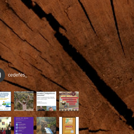
cedefes_