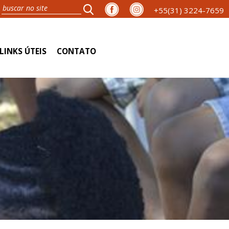
+55(31) 3224-7659
LINKS ÚTEIS
CONTATO