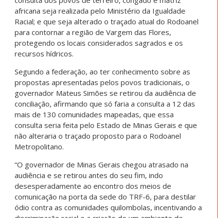
consulta dos povos de terreiro, congado e matriz
africana seja realizada pelo Ministério da Igualdade
Racial; e que seja alterado o traçado atual do Rodoanel
para contornar a região de Vargem das Flores,
protegendo os locais considerados sagrados e os
recursos hídricos.
Segundo a federação, ao ter conhecimento sobre as
propostas apresentadas pelos povos tradicionais, o
governador Mateus Simões se retirou da audiência de
conciliação, afirmando que só faria a consulta a 12 das
mais de 130 comunidades mapeadas, que essa
consulta seria feita pelo Estado de Minas Gerais e que
não alteraria o traçado proposto para o Rodoanel
Metropolitano.
“O governador de Minas Gerais chegou atrasado na
audiência e se retirou antes do seu fim, indo
desesperadamente ao encontro dos meios de
comunicação na porta da sede do TRF-6, para destilar
ódio contra as comunidades quilombolas, incentivando a