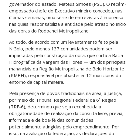
governador do estado, Mateus Simões (PSD). O recém-
empossado chefe do Executivo mineiro concedeu, nas
últimas semanas, uma série de entrevistas à imprensa
nas quais responsabiliza a entidade pelo atraso no início
das obras do Rodoanel Metropolitano.
Ao todo, de acordo com um levantamento feito pela
N’Golo, pelo menos 137 comunidades podem ser
impactadas pela construção da obra, que corta a Bacia
Hidrográfica da Vargem das Flores — um dos principais
mananciais da Região Metropolitana de Belo Horizonte
(RMBH), responsável por abastecer 12 municípios do
entorno da capital mineira.
Pela presença de povos tradicionais na área, a Justiça,
por meio do Tribunal Regional Federal da 6ª Região
(TRF-6), determinou que seja reconhecida a
obrigatoriedade de realização da consulta livre, prévia,
informada e de boa-fé das comunidades
potencialmente atingidas pelo empreendimento. Por
isso, na avaliação da federação, as declarações do