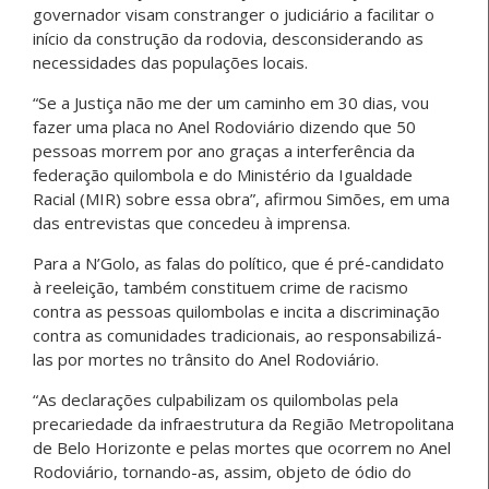
governador visam constranger o judiciário a facilitar o
início da construção da rodovia, desconsiderando as
necessidades das populações locais.
“Se a Justiça não me der um caminho em 30 dias, vou
fazer uma placa no Anel Rodoviário dizendo que 50
pessoas morrem por ano graças a interferência da
federação quilombola e do Ministério da Igualdade
Racial (MIR) sobre essa obra”, afirmou Simões, em uma
das entrevistas que concedeu à imprensa.
Para a N’Golo, as falas do político, que é pré-candidato
à reeleição, também constituem crime de racismo
contra as pessoas quilombolas e incita a discriminação
contra as comunidades tradicionais, ao responsabilizá-
las por mortes no trânsito do Anel Rodoviário.
“As declarações culpabilizam os quilombolas pela
precariedade da infraestrutura da Região Metropolitana
de Belo Horizonte e pelas mortes que ocorrem no Anel
Rodoviário, tornando-as, assim, objeto de ódio do