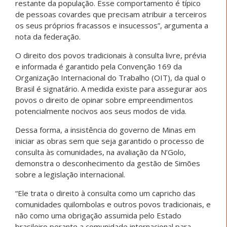
restante da população. Esse comportamento é típico
de pessoas covardes que precisam atribuir a terceiros
os seus próprios fracassos e insucessos”, argumenta a
nota da federação.
O direito dos povos tradicionais à consulta livre, prévia
e informada é garantido pela Convenção 169 da
Organização Internacional do Trabalho (OIT), da qual o
Brasil é signatário. A medida existe para assegurar aos
povos o direito de opinar sobre empreendimentos
potencialmente nocivos aos seus modos de vida.
Dessa forma, a insistência do governo de Minas em
iniciar as obras sem que seja garantido o processo de
consulta às comunidades, na avaliação da N’Golo,
demonstra o desconhecimento da gestão de Simões
sobre a legislação internacional.
“Ele trata o direito à consulta como um capricho das
comunidades quilombolas e outros povos tradicionais, e
não como uma obrigação assumida pelo Estado
brasileiro perante a comunidade internacional para