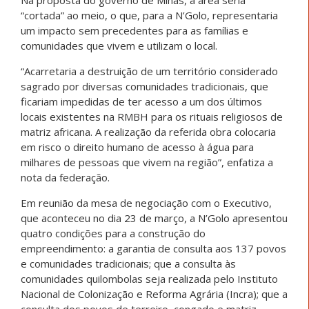
Na proposta do governo de Minas, a área seria
“cortada” ao meio, o que, para a N’Golo, representaria
um impacto sem precedentes para as famílias e
comunidades que vivem e utilizam o local.
“Acarretaria a destruição de um território considerado
sagrado por diversas comunidades tradicionais, que
ficariam impedidas de ter acesso a um dos últimos
locais existentes na RMBH para os rituais religiosos de
matriz africana. A realização da referida obra colocaria
em risco o direito humano de acesso à água para
milhares de pessoas que vivem na região”, enfatiza a
nota da federação.
Em reunião da mesa de negociação com o Executivo,
que aconteceu no dia 23 de março, a N’Golo apresentou
quatro condições para a construção do
empreendimento: a garantia de consulta aos 137 povos
e comunidades tradicionais; que a consulta às
comunidades quilombolas seja realizada pelo Instituto
Nacional de Colonização e Reforma Agrária (Incra); que a