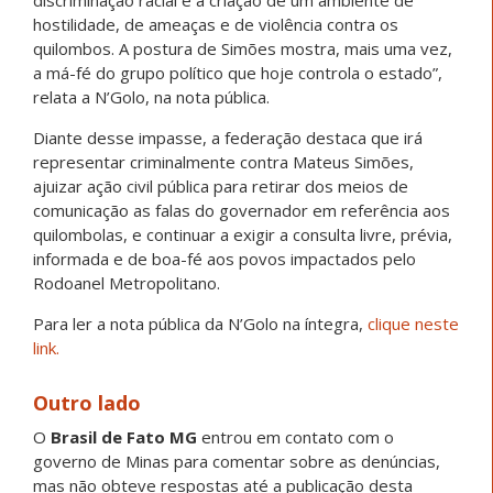
discriminação racial e a criação de um ambiente de
hostilidade, de ameaças e de violência contra os
quilombos. A postura de Simões mostra, mais uma vez,
a má-fé do grupo político que hoje controla o estado”,
relata a N’Golo, na nota pública.
Diante desse impasse, a federação destaca que irá
representar criminalmente contra Mateus Simões,
ajuizar ação civil pública para retirar dos meios de
comunicação as falas do governador em referência aos
quilombolas, e continuar a exigir a consulta livre, prévia,
informada e de boa-fé aos povos impactados pelo
Rodoanel Metropolitano.
Para ler a nota pública da N’Golo na íntegra,
clique neste
link.
Outro lado
O
Brasil de Fato MG
entrou em contato com o
governo de Minas para comentar sobre as denúncias,
mas não obteve respostas até a publicação desta