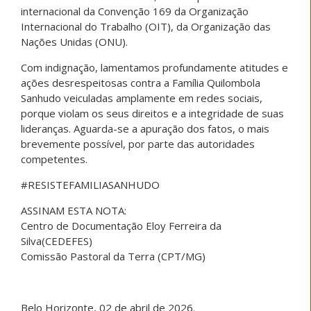
internacional da Convenção 169 da Organização
Internacional do Trabalho (OIT), da Organização das
Nações Unidas (ONU).
Com indignação, lamentamos profundamente atitudes e
ações desrespeitosas contra a Família Quilombola
Sanhudo veiculadas amplamente em redes sociais,
porque violam os seus direitos e a integridade de suas
lideranças. Aguarda-se a apuração dos fatos, o mais
brevemente possível, por parte das autoridades
competentes.
#RESISTEFAMILIASANHUDO
ASSINAM ESTA NOTA:
Centro de Documentação Eloy Ferreira da
Silva(CEDEFES)
Comissão Pastoral da Terra (CPT/MG)
Belo Horizonte, 02 de abril de 2026.