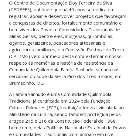
O Centro de Documentação Eloy Ferreira da Silva
(CEDEFES), entidade que há 40 anos se dedica em
registrar, apoiar e desenvolver projetos que favoreçam
a conquistas de direitos, fortalecimento comunitário e
bem viver dos Povos e Comunidades Tradicionais de
Minas Gerais, dentre eles, indígenas, quilombolas,
ciganos, geraizeiros, pescadores artesanais e
agricultores familiares, e a Comissão Pastoral da Terra
(CPT/MG) vêm por meio desta nota externar o nosso
respeito às memórias e história de resistência da
Comunidade Quilombola Família Sanhudo, situada nas
cercanias do sopé da Serra Pico dos Três Irmãos, em
Brumadinho, MG.
A Família Sanhudo é uma Comunidade Quilombola
Tradicional já certificada em 2024 pela Fundação
Cultural Palmares (FCP), instituição federal vinculada ao
Ministério da Cultura, sendo também protegida pelos
artigos 215 e 216 da Constituição Federal de 1988,
bem como, pelas Políticas Nacional e Estadual de Povos
e Comunidades Tradicionais, com amparo em nível