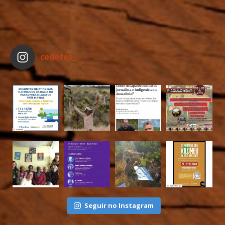
cedefes_
Seguir no Instagram