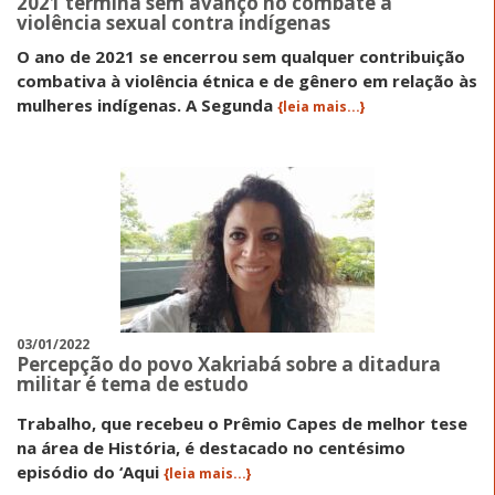
2021 termina sem avanço no combate à
violência sexual contra indígenas
O ano de 2021 se encerrou sem qualquer contribuição
combativa à violência étnica e de gênero em relação às
mulheres indígenas. A Segunda
{leia mais...}
03/01/2022
Percepção do povo Xakriabá sobre a ditadura
militar é tema de estudo
Trabalho, que recebeu o Prêmio Capes de melhor tese
na área de História, é destacado no centésimo
episódio do ‘Aqui
{leia mais...}