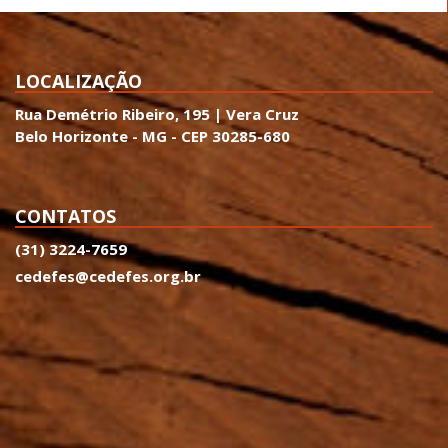
LOCALIZAÇÃO
Rua Demétrio Ribeiro, 195 | Vera Cruz
Belo Horizonte - MG - CEP 30285-680
CONTATOS
(31) 3224-7659
cedefes@cedefes.org.br