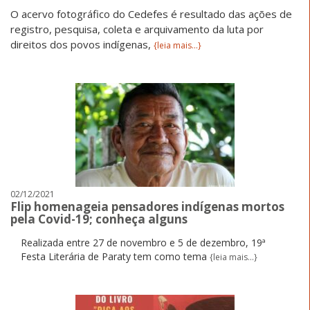
O acervo fotográfico do Cedefes é resultado das ações de
registro, pesquisa, coleta e arquivamento da luta por
direitos dos povos indígenas,
{leia mais...}
02/12/2021
Flip homenageia pensadores indígenas mortos
pela Covid-19; conheça alguns
Realizada entre 27 de novembro e 5 de dezembro, 19ª
Festa Literária de Paraty tem como tema
{leia mais...}