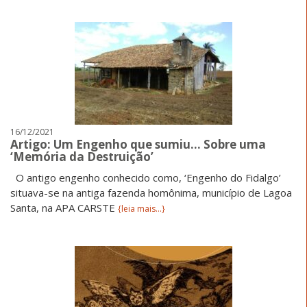
16/12/2021
Artigo: Um Engenho que sumiu… Sobre uma
‘Memória da Destruição’
O antigo engenho conhecido como, ‘Engenho do Fidalgo’
situava-se na antiga fazenda homônima, município de Lagoa
Santa, na APA CARSTE
{leia mais...}