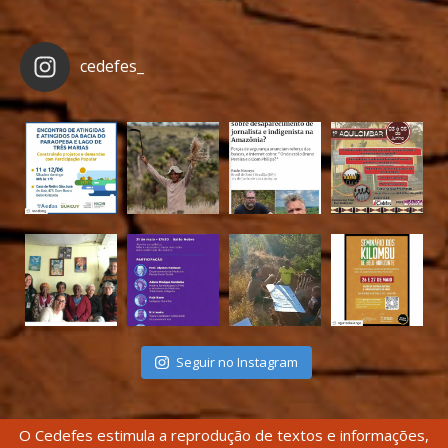
cedefes_
Seguir no Instagram
O Cedefes estimula a reprodução de textos e informações,