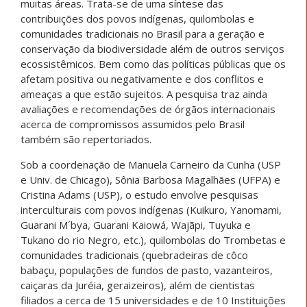
muitas áreas. Trata-se de uma síntese das
contribuições dos povos indígenas, quilombolas e
comunidades tradicionais no Brasil para a geração e
conservação da biodiversidade além de outros serviços
ecossistêmicos. Bem como das políticas públicas que os
afetam positiva ou negativamente e dos conflitos e
ameaças a que estão sujeitos. A pesquisa traz ainda
avaliações e recomendações de órgãos internacionais
acerca de compromissos assumidos pelo Brasil
também são repertoriados.
Sob a coordenação de Manuela Carneiro da Cunha (USP
e Univ. de Chicago), Sônia Barbosa Magalhães (UFPA) e
Cristina Adams (USP), o estudo envolve pesquisas
interculturais com povos indígenas (Kuikuro, Yanomami,
Guarani M´bya, Guarani Kaiowá, Wajãpi, Tuyuka e
Tukano do rio Negro, etc.), quilombolas do Trombetas e
comunidades tradicionais (quebradeiras de côco
babaçu, populações de fundos de pasto, vazanteiros,
caiçaras da Juréia, geraizeiros), além de cientistas
filiados a cerca de 15 universidades e de 10 Instituições