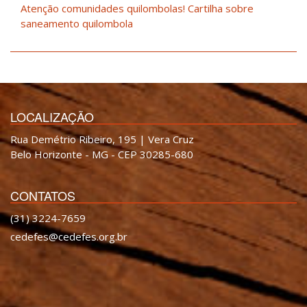
Atenção comunidades quilombolas! Cartilha sobre
saneamento quilombola
LOCALIZAÇÃO
Rua Demétrio Ribeiro, 195 | Vera Cruz
Belo Horizonte - MG - CEP 30285-680
CONTATOS
(31) 3224-7659
cedefes@cedefes.org.br