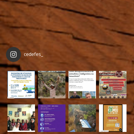
cedefes_