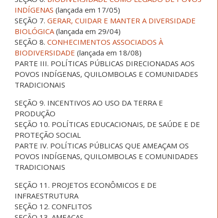
INDÍGENAS
(lançada em 17/05)
SEÇÃO 7.
GERAR, CUIDAR E MANTER A DIVERSIDADE
BIOLÓGICA
(lançada em 29/04)
SEÇÃO 8.
CONHECIMENTOS ASSOCIADOS À
BIODIVERSIDADE
(lançada em 18/08)
PARTE III. POLÍTICAS PÚBLICAS DIRECIONADAS AOS
POVOS INDÍGENAS, QUILOMBOLAS E COMUNIDADES
TRADICIONAIS
SEÇÃO 9. INCENTIVOS AO USO DA TERRA E
PRODUÇÃO
SEÇÃO 10. POLÍTICAS EDUCACIONAIS, DE SAÚDE E DE
PROTEÇÃO SOCIAL
PARTE IV. POLÍTICAS PÚBLICAS QUE AMEAÇAM OS
POVOS INDÍGENAS, QUILOMBOLAS E COMUNIDADES
TRADICIONAIS
SEÇÃO 11. PROJETOS ECONÔMICOS E DE
INFRAESTRUTURA
SEÇÃO 12. CONFLITOS
SEÇÃO 13. AMEAÇAS