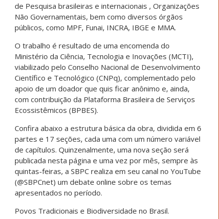
de Pesquisa brasileiras e internacionais , Organizações
Não Governamentais, bem como diversos órgãos
públicos, como MPF, Funai, INCRA, IBGE e MMA.
O trabalho é resultado de uma encomenda do
Ministério da Ciência, Tecnologia e Inovações (MCTI),
viabilizado pelo Conselho Nacional de Desenvolvimento
Científico e Tecnológico (CNPq), complementado pelo
apoio de um doador que quis ficar anônimo e, ainda,
com contribuição da Plataforma Brasileira de Serviços
Ecossistêmicos (BPBES).
Confira abaixo a estrutura básica da obra, dividida em 6
partes e 17 seções, cada uma com um número variável
de capítulos. Quinzenalmente, uma nova seção será
publicada nesta página e uma vez por mês, sempre às
quintas-feiras, a SBPC realiza em seu canal no YouTube
(@SBPCnet) um debate online sobre os temas
apresentados no período.
Povos Tradicionais e Biodiversidade no Brasil.