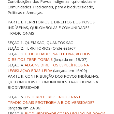
Contribuições dos Povos Indígenas, quilombolas e
Comunidades Tradicionais, para a biodiversidade,
Políticas e Ameaças.
PARTE I. TERRITÓRIOS E DIREITOS DOS POVOS
INDÍGENAS, QUILOMBOLAS E COMUNIDADES
TRADICIONAIS
SEÇÃO 1. QUEM SÃO, QUANTOS SÃO
SEÇÃO 2. TERRITÓRIOS (Onde estão?)
SEÇÃO 3.
DIFICULDADES NA EFETIVAÇÃO DOS
DIREITOS TERRITORIAIS
(lançada em 19/07)
SEÇÃO 4.
ALGUNS DIREITOS ESPECÍFICOS NA
LEGISLAÇÃO BRASILEIRA
(lançada em 16/09)
PARTE II. CONTRIBUIÇÃO DOS POVOS INDÍGENAS,
QUILOMBOLAS E COMUNIDADES TRADICIONAIS À
BIODIVERSIDADE
SEÇÃO 5.
OS TERRITÓRIOS INDÍGENAS E
TRADICIONAIS PROTEGEM A BIODIVERSIDADE?
(lançada em 23/06)
SEÇÃO 6.
BIODIVERSIDADE COMO LEGADO DE POVOS