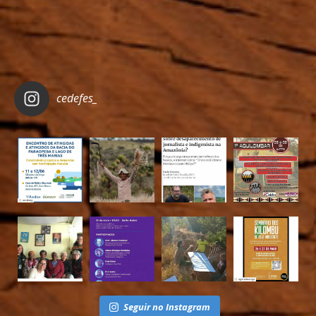
cedefes_
Seguir no Instagram