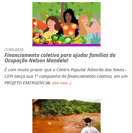
27/05/2020
Financiamento coletivo para ajudar famílias da
Ocupação Nelson Mandela!
É com muito prazer que o Centro Popular Ribeirão das Neves –
CEPI lança sua 1ª campanha de financiamento coletivo, em um
PROJETO EMERGENCIAL
{leia mais...}