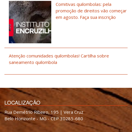
Comitivas quilombolas: pela
promoção de direitos vão começar
em agosto. Faça sua inscrição
Atenção comunidades quilombolas! Cartilha sobre
saneamento quilombola
LOCALIZAÇÃO
Rua Demétrio Ribeiro, 195 | Vera Cruz
Belo Horizonte - MG - CEP 30285-680