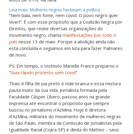
Leia mais: Mulheres negras hackeiam a política
“Nem bala, nem fome, nem covid. O povo negro quer
viver!”. É com esse propósito que a Coalizão Negra por
Direitos, que reúne diversas organizações do
movimento negro, chama
manifestações por todo o
país
nesse 13 de maio. Porque a abolição ainda não
está concluída e seguimos em luta para fazer Palmares
de novo.
PS: Em tempo, o Instituto Marielle Franco preparou o
“
Guia rápido protesto sem covid
”.
Thais é filha de pai preto e mãe branca e essa mistura
pauta muito da sua vida. Jornalista formada pela
Faculdade Cásper Líbero, passou anos na grande
imprensa até encontrar o propósito que sempre
buscou no jornalismo n’AzMina. Hoje é diretora
d’AzMina, militante do movimento de mulheres negras
de São Paulo, membra da Comissão de Jornalistas pela
Igualdade Racial (Cojira-SP) e dinda do Matteo – seus