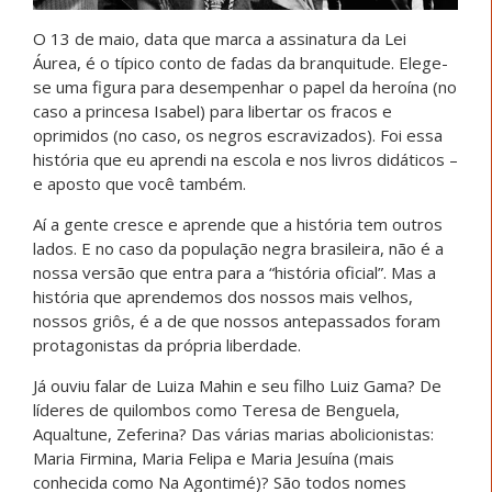
O 13 de maio, data que marca a assinatura da Lei
Áurea, é o típico conto de fadas da branquitude. Elege-
se uma figura para desempenhar o papel da heroína (no
caso a princesa Isabel) para libertar os fracos e
oprimidos (no caso, os negros escravizados). Foi essa
história que eu aprendi na escola e nos livros didáticos –
e aposto que você também.
Aí a gente cresce e aprende que a história tem outros
lados. E no caso da população negra brasileira, não é a
nossa versão que entra para a “história oficial”. Mas a
história que aprendemos dos nossos mais velhos,
nossos griôs, é a de que nossos antepassados foram
protagonistas da própria liberdade.
Já ouviu falar de Luiza Mahin e seu filho Luiz Gama? De
líderes de quilombos como Teresa de Benguela,
Aqualtune, Zeferina? Das várias marias abolicionistas:
Maria Firmina, Maria Felipa e Maria Jesuína (mais
conhecida como Na Agontimé)? São todos nomes