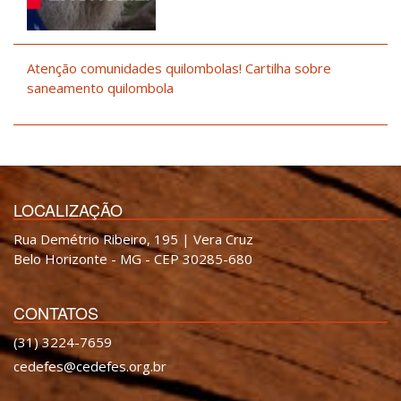
Atenção comunidades quilombolas! Cartilha sobre
saneamento quilombola
LOCALIZAÇÃO
Rua Demétrio Ribeiro, 195 | Vera Cruz
Belo Horizonte - MG - CEP 30285-680
CONTATOS
(31) 3224-7659
cedefes@cedefes.org.br