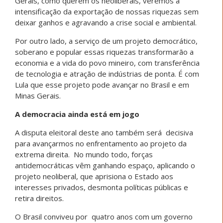
Gerais, como querem os neoliberais, veremos a
intensificação da exportação de nossas riquezas sem
deixar ganhos e agravando a crise social e ambiental.
Por outro lado, a serviço de um projeto democrático,
soberano e popular essas riquezas transformarão a
economia e a vida do povo mineiro, com transferência
de tecnologia e atração de indústrias de ponta. É com
Lula que esse projeto pode avançar no Brasil e em
Minas Gerais.
A democracia ainda está em jogo
A disputa eleitoral deste ano também será decisiva
para avançarmos no enfrentamento ao projeto da
extrema direita. No mundo todo, forças
antidemocráticas vêm ganhando espaço, aplicando o
projeto neoliberal, que aprisiona o Estado aos
interesses privados, desmonta políticas públicas e
retira direitos.
O Brasil conviveu por quatro anos com um governo