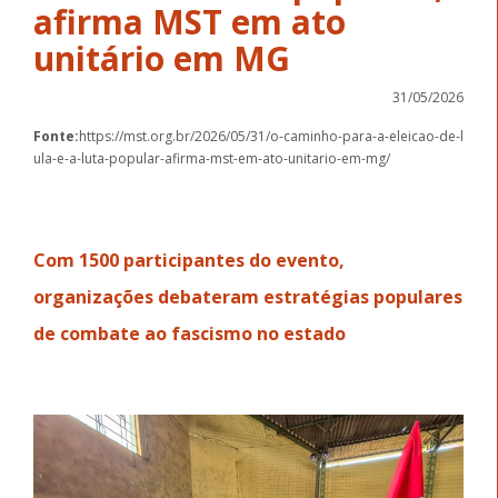
afirma MST em ato
unitário em MG
31/05/2026
Fonte:
https://mst.org.br/2026/05/31/o-caminho-para-a-eleicao-de-l
ula-e-a-luta-popular-afirma-mst-em-ato-unitario-em-mg/
Com 1500 participantes do evento,
organizações debateram estratégias populares
de combate ao fascismo no estado