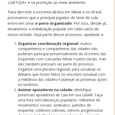
LGBTQIA+ e na proteção ao meio ambiente.
Para derrotar a extrema direita em Minas e no Brasil,
precisamos que o principal jogador do time de Lula
entre em cena:
o povo organizado
. Por isso, desde já,
iniciaremos a mobilização popular em cada canto de
nosso estado. Seja parte desse processo, ajudando a:
Organizar coordenação regional:
muitos
companheiros e companheiras das cidades não
puderam participar presencialmente do Encontro das
Esquerdas com Lula pelas Minas e pelos Gerais, mas
eles também precisam ser parte do processo.
Organize uma plenária regional, para socializar os
debates que foram feitos no encontro estadual com
a militância das cidades e planejar as próximas ações
no território.
Animar apoiadores na cidade:
identifique
potenciais apoiadores de Lula em sua cidade. Faça
uma lista com lideranças populares, militantes de
movimentos sociais, sindicatos, partidos de
esquerda, coletivos culturais, setores progressistas