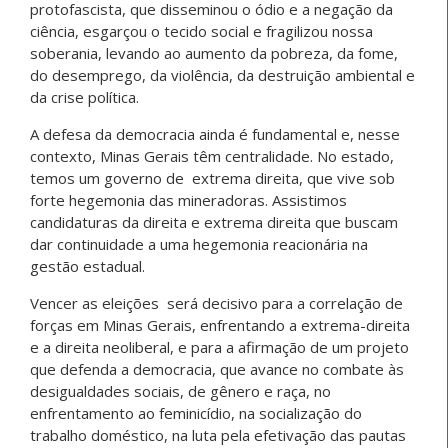
protofascista, que disseminou o ódio e a negação da
ciência, esgarçou o tecido social e fragilizou nossa
soberania, levando ao aumento da pobreza, da fome,
do desemprego, da violência, da destruição ambiental e
da crise política.
A defesa da democracia ainda é fundamental e, nesse
contexto, Minas Gerais têm centralidade. No estado,
temos um governo de extrema direita, que vive sob
forte hegemonia das mineradoras. Assistimos
candidaturas da direita e extrema direita que buscam
dar continuidade a uma hegemonia reacionária na
gestão estadual.
Vencer as eleições será decisivo para a correlação de
forças em Minas Gerais, enfrentando a extrema-direita
e a direita neoliberal, e para a afirmação de um projeto
que defenda a democracia, que avance no combate às
desigualdades sociais, de gênero e raça, no
enfrentamento ao feminicídio, na socialização do
trabalho doméstico, na luta pela efetivação das pautas