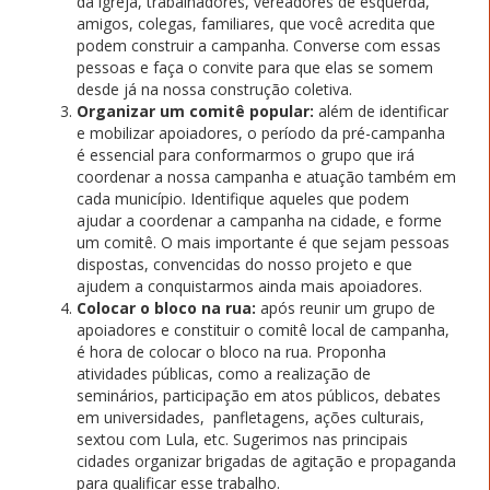
da igreja, trabalhadores, vereadores de esquerda,
amigos, colegas, familiares, que você acredita que
podem construir a campanha. Converse com essas
pessoas e faça o convite para que elas se somem
desde já na nossa construção coletiva.
Organizar um comitê popular:
além de identificar
e mobilizar apoiadores, o período da pré-campanha
é essencial para conformarmos o grupo que irá
coordenar a nossa campanha e atuação também em
cada município. Identifique aqueles que podem
ajudar a coordenar a campanha na cidade, e forme
um comitê. O mais importante é que sejam pessoas
dispostas, convencidas do nosso projeto e que
ajudem a conquistarmos ainda mais apoiadores.
Colocar o bloco na rua:
após reunir um grupo de
apoiadores e constituir o comitê local de campanha,
é hora de colocar o bloco na rua. Proponha
atividades públicas, como a realização de
seminários, participação em atos públicos, debates
em universidades, panfletagens, ações culturais,
sextou com Lula, etc. Sugerimos nas principais
cidades organizar brigadas de agitação e propaganda
para qualificar esse trabalho.