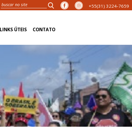
+55(31) 3224-7659
LINKS ÚTEIS
CONTATO