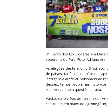
31º Grito dos Excluídos/as em Macei
soberania do País. Foto: Adriano Ara
As eleições deste ano no Brasil aco
de países, tarifaços, domínio do capit
inteligência artificial, bolsonarismo 
desses, temos problemas históricos 
resolver, como a questão agrária.
Vastas extensões de terra, inclusive 
continuam em mãos do agronegócio,