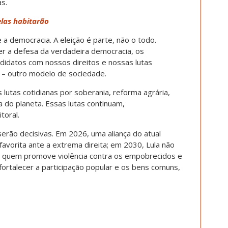
s.
elas habitarão
e a democracia. A eleição é parte, não o todo.
er a defesa da verdadeira democracia, os
datos com nossos direitos e nossas lutas
al – outro modelo de sociedade.
lutas cotidianas por soberania, reforma agrária,
 do planeta. Essas lutas continuam,
toral.
erão decisivas. Em 2026, uma aliança do atual
avorita ante a extrema direita; em 2030, Lula não
m quem promove violência contra os empobrecidos e
ortalecer a participação popular e os bens comuns,