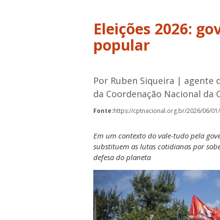
Eleições 2026: go
popular
Por Ruben Siqueira | agente 
da Coordenação Nacional da 
Fonte:
https://cptnacional.org.br/2026/06/01
Em um contexto do vale-tudo pela gover
substituem as lutas cotidianas por sob
defesa do planeta