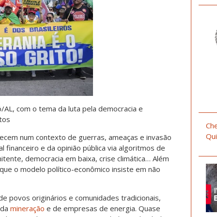
ó/AL, com o tema da luta pela democracia e
ntos
Che
Qui
ntecem num contexto de guerras, ameaças e invasão
al financeiro e da opinião pública via algoritmos de
renitente, democracia em baixa, crise climática… Além
que o modelo político-econômico insiste em não
de povos originários e comunidades tradicionais,
 da
mineração
e de empresas de energia. Quase