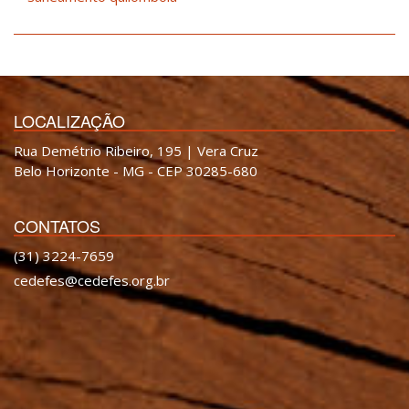
LOCALIZAÇÃO
Rua Demétrio Ribeiro, 195 | Vera Cruz
Belo Horizonte - MG - CEP 30285-680
CONTATOS
(31) 3224-7659
cedefes@cedefes.org.br