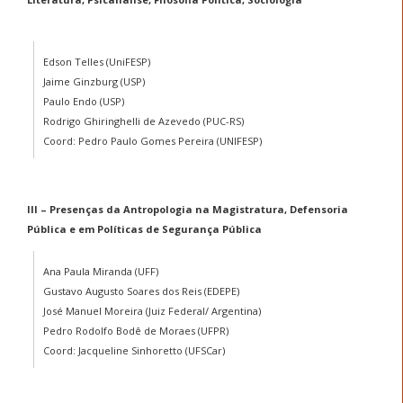
Edson Telles (UniFESP)
Jaime Ginzburg (USP)
Paulo Endo (USP)
Rodrigo Ghiringhelli de Azevedo (PUC-RS)
Coord: Pedro Paulo Gomes Pereira (UNIFESP)
III – Presenças da Antropologia na Magistratura, Defensoria
Pública e em Políticas de Segurança Pública
Ana Paula Miranda (UFF)
Gustavo Augusto Soares dos Reis (EDEPE)
José Manuel Moreira (Juiz Federal/ Argentina)
Pedro Rodolfo Bodê de Moraes (UFPR)
Coord: Jacqueline Sinhoretto (UFSCar)