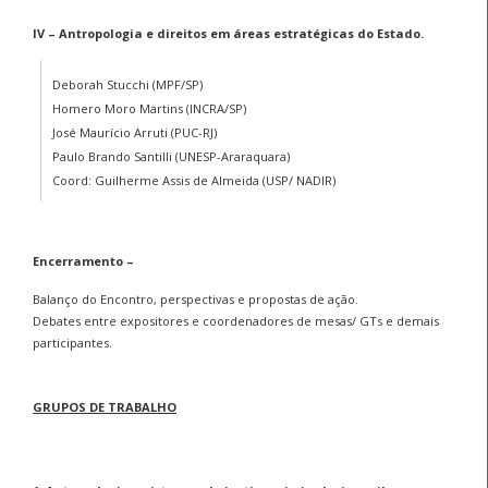
IV – Antropologia e direitos em áreas estratégicas do Estado.
Deborah Stucchi (MPF/SP)
Homero Moro Martins (INCRA/SP)
José Maurício Arruti (PUC-RJ)
Paulo Brando Santilli (UNESP-Araraquara)
Coord: Guilherme Assis de Almeida (USP/ NADIR)
Encerramento –
Balanço do Encontro, perspectivas e propostas de ação.
Debates entre expositores e coordenadores de mesas/ GTs e demais
participantes.
GRUPOS DE TRABALHO