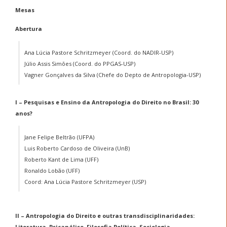
Mesas
Abertura
Ana Lúcia Pastore Schritzmeyer (Coord. do NADIR-USP)
Júlio Assis Simões (Coord. do PPGAS-USP)
Vagner Gonçalves da Silva (Chefe do Depto de Antropologia-USP)
I – Pesquisas e Ensino da Antropologia do Direito no Brasil: 30
anos?
Jane Felipe Beltrão (UFPA)
Luis Roberto Cardoso de Oliveira (UnB)
Roberto Kant de Lima (UFF)
Ronaldo Lobão (UFF)
Coord: Ana Lúcia Pastore Schritzmeyer (USP)
II – Antropologia do Direito e outras transdisciplinaridades:
Literatura, Psicanálise, Filosofia Política, Sociologia