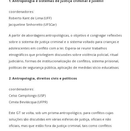
1. Antropologia e sistemas de justiça criminal e juvenil
coordenadores:
Roberto Kant de Lima (UFF)
Jacqueline Sinhoretto (UFSCar)
A partir de abordagens antropológicas, o objetivo é congregar reflexões
sobre o sistema de justiça criminal e o sistema voltado para crianças e
adolescentes em conflito com a lei. Espera-se reunir trabalhos
etnográficos que privilegiem discussões sobre violência policial, ritual
judiciário, formas de institucionalização de conflitos, sistema prisional,
políticas de segurança pública, aplicação de medidas sócio-educativas.
2. Antropologia, direitos civis e políticos
coordenadores:
Celso Campilongo (USP)
Ciméa Bevilácqua (UFPR)
Este GT se volta, sob um prisma antropológico, para conflitos cujas
soluções são discutidas em várias esferas de justiça, oficiais e não
oficiais, mas que estão fora da justiça criminal, tais como conflitos