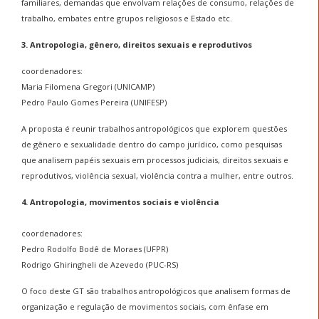
familiares, demandas que envolvam relações de consumo, relações de
trabalho, embates entre grupos religiosos e Estado etc.
3. Antropologia, gênero, direitos sexuais e reprodutivos
coordenadores:
Maria Filomena Gregori (UNICAMP)
Pedro Paulo Gomes Pereira (UNIFESP)
A proposta é reunir trabalhos antropológicos que explorem questões
de gênero e sexualidade dentro do campo jurídico, como pesquisas
que analisem papéis sexuais em processos judiciais, direitos sexuais e
reprodutivos, violência sexual, violência contra a mulher, entre outros.
4. Antropologia, movimentos sociais e violência
coordenadores:
Pedro Rodolfo Bodê de Moraes (UFPR)
Rodrigo Ghiringheli de Azevedo (PUC-RS)
O foco deste GT são trabalhos antropológicos que analisem formas de
organização e regulação de movimentos sociais, com ênfase em