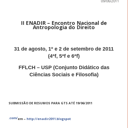
09/06/2011
II ENADIR – Encontro Nacional de
Antropologia do Direito
31 de agosto, 1º e 2 de setembro de 2011
(4ªf, 5ªf e 6ªf)
FFLCH – USP (Conjunto Didático das
Ciências Sociais e Filosofia)
SUBMISSÃO DE RESUMOS PARA GTS ATÉ 19/06/2011
.com/
em –
http://enadir2011.blogspot