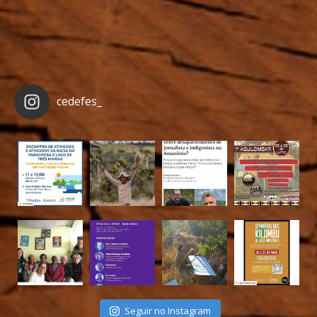
cedefes_
Seguir no Instagram