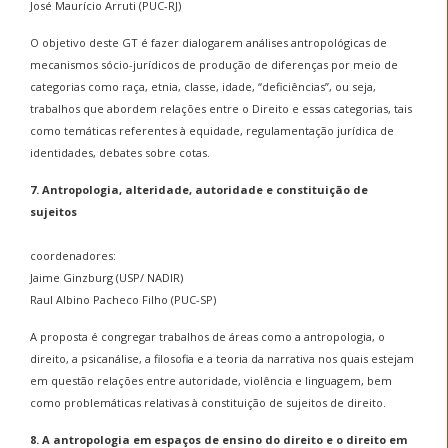
José Maurício Arruti (PUC-RJ)
O objetivo deste GT é fazer dialogarem análises antropológicas de
mecanismos sócio-jurídicos de produção de diferenças por meio de
categorias como raça, etnia, classe, idade, “deficiências”, ou seja,
trabalhos que abordem relações entre o Direito e essas categorias, tais
como temáticas referentes à equidade, regulamentação jurídica de
identidades, debates sobre cotas.
7. Antropologia, alteridade, autoridade e constituição de
sujeitos
coordenadores:
Jaime Ginzburg (USP/ NADIR)
Raul Albino Pacheco Filho (PUC-SP)
A proposta é congregar trabalhos de áreas como a antropologia, o
direito, a psicanálise, a filosofia e a teoria da narrativa nos quais estejam
em questão relações entre autoridade, violência e linguagem, bem
como problemáticas relativas à constituição de sujeitos de direito.
8. A antropologia em espaços de ensino do direito e o direito em