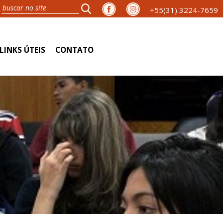
+55(31) 3224-7659
LINKS ÚTEIS
CONTATO