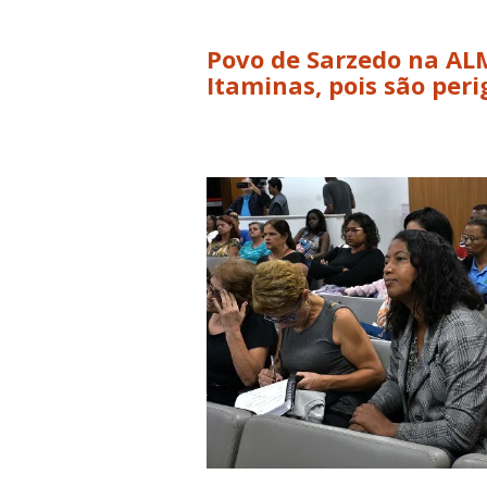
Povo de Sarzedo na AL
Itaminas, pois são peri