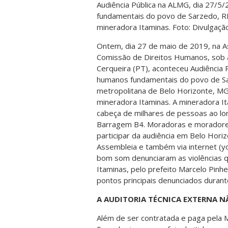
Audiência Pública na ALMG, dia 27/5/
fundamentais do povo de Sarzedo, R
mineradora Itaminas. Foto: Divulgaçã
Ontem, dia 27 de maio de 2019, na A
Comissão de Direitos Humanos, sob a
Cerqueira (PT), aconteceu Audiência P
humanos fundamentais do povo de Sar
metropolitana de Belo Horizonte, MG
mineradora Itaminas. A mineradora I
cabeça de milhares de pessoas ao l
Barragem B4. Moradoras e moradores 
participar da audiência em Belo Hori
Assembleia e também via internet (y
bom som denunciaram as violências 
Itaminas, pelo prefeito Marcelo Pinh
pontos principais denunciados durante
A AUDITORIA TÉCNICA EXTERNA N
Além de ser contratada e paga pela