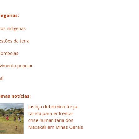
egorias:
os indígenas
stões da terra
lombolas
imento popular
al
imas notícias:
Justiça determina força-
tarefa para enfrentar
crise humanitária dos
Maxakali em Minas Gerais