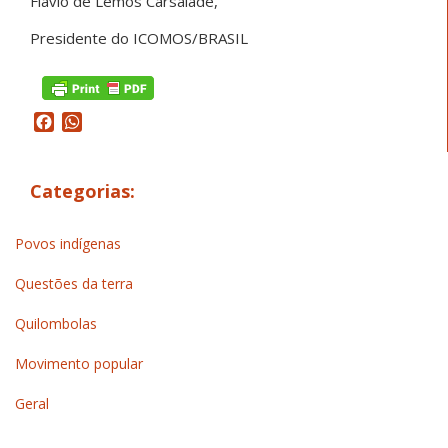
Flávio de Lemos Carsalade,
Presidente do ICOMOS/BRASIL
Facebook
WhatsApp
Categorias:
Povos indígenas
Questões da terra
Quilombolas
Movimento popular
Geral