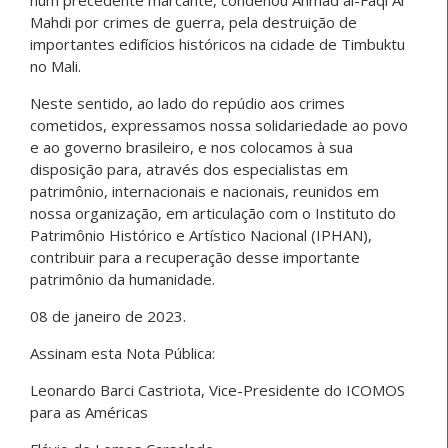
num precedente marcante, condenou Ahmad al-Faqi Al
Mahdi por crimes de guerra, pela destruição de
importantes edifícios históricos na cidade de Timbuktu
no Mali.
Neste sentido, ao lado do repúdio aos crimes
cometidos, expressamos nossa solidariedade ao povo
e ao governo brasileiro, e nos colocamos à sua
disposição para, através dos especialistas em
patrimônio, internacionais e nacionais, reunidos em
nossa organização, em articulação com o Instituto do
Patrimônio Histórico e Artístico Nacional (IPHAN),
contribuir para a recuperação desse importante
patrimônio da humanidade.
08 de janeiro de 2023.
Assinam esta Nota Pública:
Leonardo Barci Castriota, Vice-Presidente do ICOMOS
para as Américas