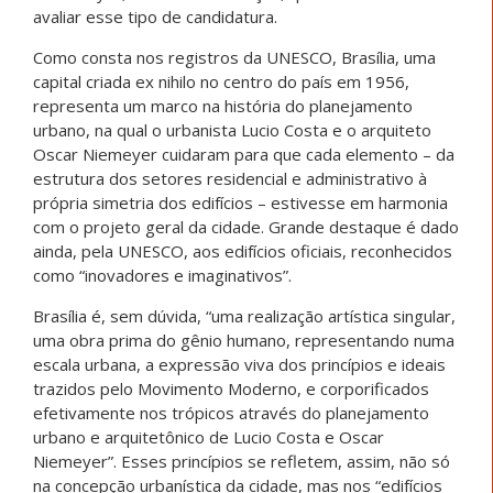
avaliar esse tipo de candidatura.
Como consta nos registros da UNESCO, Brasília, uma
capital criada ex nihilo no centro do país em 1956,
representa um marco na história do planejamento
urbano, na qual o urbanista Lucio Costa e o arquiteto
Oscar Niemeyer cuidaram para que cada elemento – da
estrutura dos setores residencial e administrativo à
própria simetria dos edifícios – estivesse em harmonia
com o projeto geral da cidade. Grande destaque é dado
ainda, pela UNESCO, aos edifícios oficiais, reconhecidos
como “inovadores e imaginativos”.
Brasília é, sem dúvida, “uma realização artística singular,
uma obra prima do gênio humano, representando numa
escala urbana, a expressão viva dos princípios e ideais
trazidos pelo Movimento Moderno, e corporificados
efetivamente nos trópicos através do planejamento
urbano e arquitetônico de Lucio Costa e Oscar
Niemeyer”. Esses princípios se refletem, assim, não só
na concepção urbanística da cidade, mas nos “edifícios