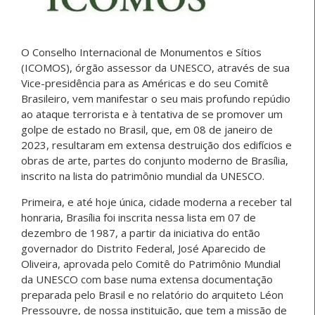
O Conselho Internacional de Monumentos e Sítios
(ICOMOS), órgão assessor da UNESCO, através de sua
Vice-presidência para as Américas e do seu Comitê
Brasileiro, vem manifestar o seu mais profundo repúdio
ao ataque terrorista e à tentativa de se promover um
golpe de estado no Brasil, que, em 08 de janeiro de
2023, resultaram em extensa destruição dos edifícios e
obras de arte, partes do conjunto moderno de Brasília,
inscrito na lista do patrimônio mundial da UNESCO.
Primeira, e até hoje única, cidade moderna a receber tal
honraria, Brasília foi inscrita nessa lista em 07 de
dezembro de 1987, a partir da iniciativa do então
governador do Distrito Federal, José Aparecido de
Oliveira, aprovada pelo Comitê do Patrimônio Mundial
da UNESCO com base numa extensa documentação
preparada pelo Brasil e no relatório do arquiteto Léon
Pressouyre, de nossa instituição, que tem a missão de