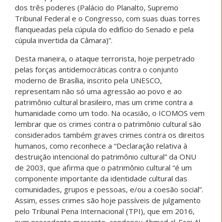
dos três poderes (Palácio do Planalto, Supremo
Tribunal Federal e o Congresso, com suas duas torres
flanqueadas pela cúpula do edifício do Senado e pela
cúpula invertida da Câmara)”.
Desta maneira, o ataque terrorista, hoje perpetrado
pelas forças antidemocráticas contra o conjunto
moderno de Brasília, inscrito pela UNESCO,
representam não só uma agressão ao povo e ao
patrimônio cultural brasileiro, mas um crime contra a
humanidade como um todo. Na ocasião, o ICOMOS vem
lembrar que os crimes contra o patrimônio cultural são
considerados também graves crimes contra os direitos
humanos, como reconhece a “Declaração relativa à
destruição intencional do patrimônio cultural” da ONU
de 2003, que afirma que o patrimônio cultural “é um
componente importante da identidade cultural das
comunidades, grupos e pessoas, e/ou a coesão social”.
Assim, esses crimes são hoje passíveis de julgamento
pelo Tribunal Pena Internacional (TPI), que em 2016,