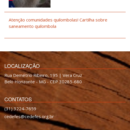
Atenção comunidades quilombolas! Cartilha sobre
saneamento quilombola
LOCALIZAÇÃO
Rua Demétrio Ribeiro, 195 | Vera Cruz
Belo Horizonte - MG - CEP 30285-680
CONTATOS
(31) 3224-7659
cedefes@cedefes.org.br