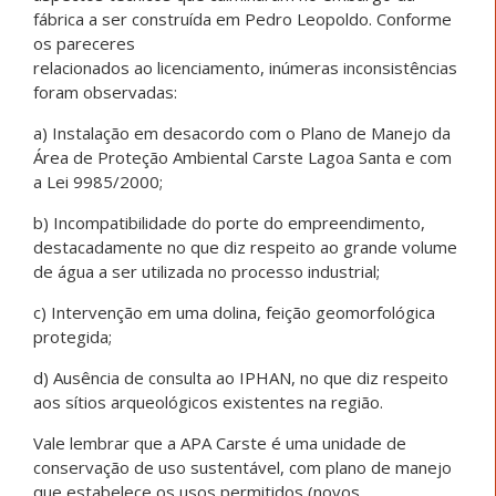
fábrica a ser construída em Pedro Leopoldo. Conforme
os pareceres
relacionados ao licenciamento, inúmeras inconsistências
foram observadas:
a) Instalação em desacordo com o Plano de Manejo da
Área de Proteção Ambiental Carste Lagoa Santa e com
a Lei 9985/2000;
b) Incompatibilidade do porte do empreendimento,
destacadamente no que diz respeito ao grande volume
de água a ser utilizada no processo industrial;
c) Intervenção em uma dolina, feição geomorfológica
protegida;
d) Ausência de consulta ao IPHAN, no que diz respeito
aos sítios arqueológicos existentes na região.
Vale lembrar que a APA Carste é uma unidade de
conservação de uso sustentável, com plano de manejo
que estabelece os usos permitidos (novos