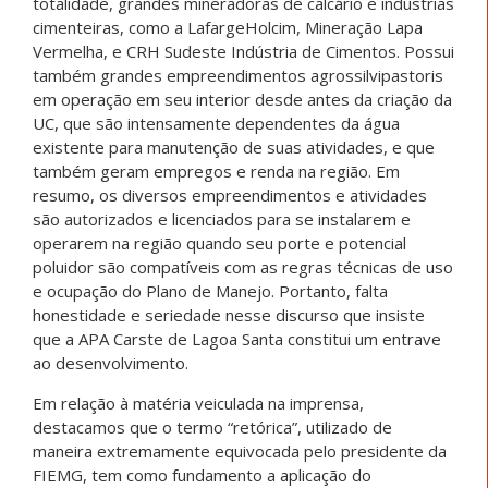
totalidade, grandes mineradoras de calcário e indústrias
cimenteiras, como a LafargeHolcim, Mineração Lapa
Vermelha, e CRH Sudeste Indústria de Cimentos. Possui
também grandes empreendimentos agrossilvipastoris
em operação em seu interior desde antes da criação da
UC, que são intensamente dependentes da água
existente para manutenção de suas atividades, e que
também geram empregos e renda na região. Em
resumo, os diversos empreendimentos e atividades
são autorizados e licenciados para se instalarem e
operarem na região quando seu porte e potencial
poluidor são compatíveis com as regras técnicas de uso
e ocupação do Plano de Manejo. Portanto, falta
honestidade e seriedade nesse discurso que insiste
que a APA Carste de Lagoa Santa constitui um entrave
ao desenvolvimento.
Em relação à matéria veiculada na imprensa,
destacamos que o termo “retórica”, utilizado de
maneira extremamente equivocada pelo presidente da
FIEMG, tem como fundamento a aplicação do