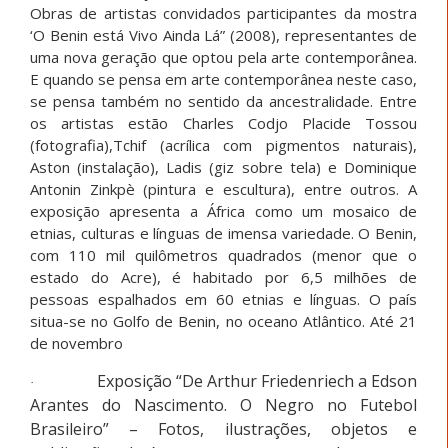
Obras de artistas convidados participantes da mostra
‘O Benin está Vivo Ainda Lá” (2008), representantes de
uma nova geração que optou pela arte contemporânea.
E quando se pensa em arte contemporânea neste caso,
se pensa também no sentido da ancestralidade. Entre
os artistas estão Charles Codjo Placide Tossou
(fotografia),Tchif (acrílica com pigmentos naturais),
Aston (instalação), Ladis (giz sobre tela) e Dominique
Antonin Zinkpè (pintura e escultura), entre outros. A
exposição apresenta a África como um mosaico de
etnias, culturas e línguas de imensa variedade. O Benin,
com 110 mil quilômetros quadrados (menor que o
estado do Acre), é habitado por 6,5 milhões de
pessoas espalhados em 60 etnias e línguas. O país
situa-se no Golfo de Benin, no oceano Atlântico. Até 21
de novembro
Exposição “De Arthur Friedenriech a Edson
·
Arantes do Nascimento. O Negro no Futebol
Brasileiro” – Fotos, ilustrações, objetos e