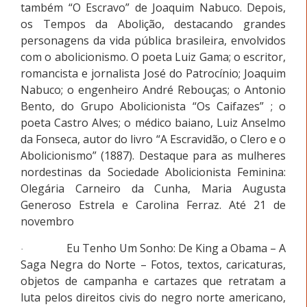
também “O Escravo” de Joaquim Nabuco. Depois,
os Tempos da Abolição, destacando grandes
personagens da vida pública brasileira, envolvidos
com o abolicionismo. O poeta Luiz Gama; o escritor,
romancista e jornalista José do Patrocínio; Joaquim
Nabuco; o engenheiro André Rebouças; o Antonio
Bento, do Grupo Abolicionista “Os Caifazes” ; o
poeta Castro Alves; o médico baiano, Luiz Anselmo
da Fonseca, autor do livro “A Escravidão, o Clero e o
Abolicionismo” (1887). Destaque para as mulheres
nordestinas da Sociedade Abolicionista Feminina:
Olegária Carneiro da Cunha, Maria Augusta
Generoso Estrela e Carolina Ferraz. Até 21 de
novembro
Eu Tenho Um Sonho: De King a Obama – A
·
Saga Negra do Norte – Fotos, textos, caricaturas,
objetos de campanha e cartazes que retratam a
luta pelos direitos civis do negro norte americano,