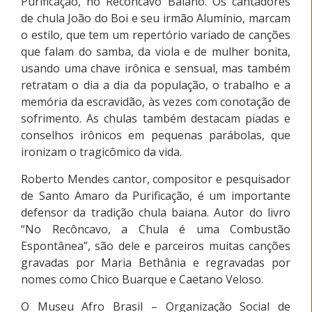
Purificação, no Recôncavo Baiano. Os cantadores
de chula João do Boi e seu irmão Alumínio, marcam
o estilo, que tem um repertório variado de canções
que falam do samba, da viola e de mulher bonita,
usando uma chave irônica e sensual, mas também
retratam o dia a dia da população, o trabalho e a
memória da escravidão, às vezes com conotação de
sofrimento. As chulas também destacam piadas e
conselhos irônicos em pequenas parábolas, que
ironizam o tragicômico da vida.
Roberto Mendes cantor, compositor e pesquisador
de Santo Amaro da Purificação, é um importante
defensor da tradição chula baiana. Autor do livro
“No Recôncavo, a Chula é uma Combustão
Espontânea”, são dele e parceiros muitas canções
gravadas por Maria Bethânia e regravadas por
nomes como Chico Buarque e Caetano Veloso.
O Museu Afro Brasil – Organização Social de