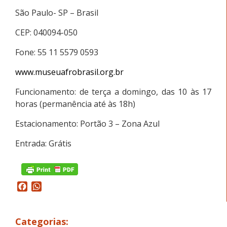
São Paulo- SP – Brasil
CEP: 040094-050
Fone: 55 11 5579 0593
www.museuafrobrasil.org.br
Funcionamento: de terça a domingo, das 10 às 17
horas (permanência até às 18h)
Estacionamento: Portão 3 – Zona Azul
Entrada: Grátis
Facebook
WhatsApp
Categorias: