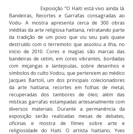
Exposição “O Haiti está vivo ainda lá.
·
Bandeiras, Recortes e Garrafas consagradas ao
Vodu- A mostra apresenta cerca de 300 obras
inéditas da arte religiosa haitiana, retratando parte
da tradição de um povo que viu seu país quase
destruído com o terremoto que assolou a ilha, no
início de 2010. Cores e magias são marcas das
bandeiras de cetim, em cores vibrantes, bordadas
com miçangas e lantejoulas, sobre desenhos e
símbolos do culto Vodou, que pertencem ao médico
Jacques Bartoli, um dos principais colecionadores
da arte haitiana; recortes em folhas de metal,
recuperadas dos tambores de óleo; além das
místicas garrafas estampadas artesanalmente com
diversos materiais. Durante a permanência da
exposição serão realizadas mesas de debates,
oficinas e mostra de filmes sobre arte e
religiosidade do Haiti. O artista haitiano, Yves