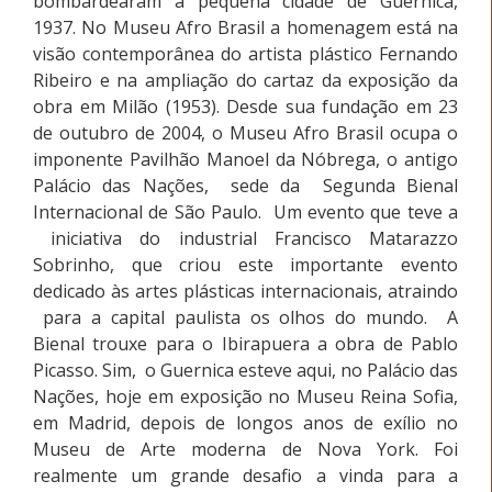
bombardearam a pequena cidade de Guernica,
1937. No Museu Afro Brasil a homenagem está na
visão contemporânea do artista plástico Fernando
Ribeiro e na ampliação do cartaz da exposição da
obra em Milão (1953). Desde sua fundação em 23
de outubro de 2004, o Museu Afro Brasil ocupa o
imponente Pavilhão Manoel da Nóbrega, o antigo
Palácio das Nações, sede da Segunda Bienal
Internacional de São Paulo. Um evento que teve a
iniciativa do industrial Francisco Matarazzo
Sobrinho, que criou este importante evento
dedicado às artes plásticas internacionais, atraindo
para a capital paulista os olhos do mundo. A
Bienal trouxe para o Ibirapuera a obra de Pablo
Picasso. Sim, o Guernica esteve aqui, no Palácio das
Nações, hoje em exposição no Museu Reina Sofia,
em Madrid, depois de longos anos de exílio no
Museu de Arte moderna de Nova York. Foi
realmente um grande desafio a vinda para a