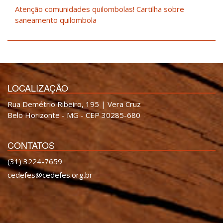
Atenção comunidades quilombolas! Cartilha sobre
saneamento quilombola
LOCALIZAÇÃO
Rua Demétrio Ribeiro, 195 | Vera Cruz
Belo Horizonte - MG - CEP 30285-680
CONTATOS
(31) 3224-7659
cedefes@cedefes.org.br