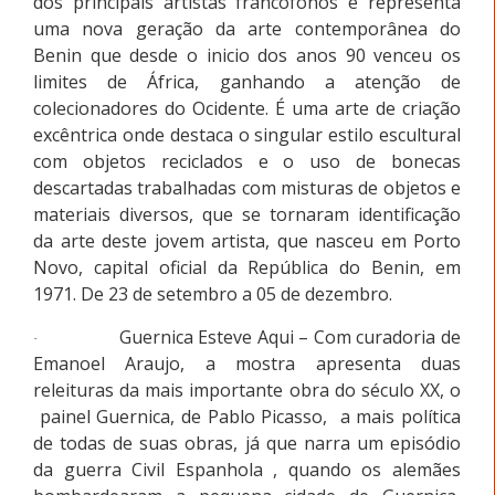
dos principais artistas francófonos e representa
uma nova geração da arte contemporânea do
Benin que desde o inicio dos anos 90 venceu os
limites de África, ganhando a atenção de
colecionadores do Ocidente. É uma arte de criação
excêntrica onde destaca o singular estilo escultural
com objetos reciclados e o uso de bonecas
descartadas trabalhadas com misturas de objetos e
materiais diversos, que se tornaram identificação
da arte deste jovem artista, que nasceu em Porto
Novo, capital oficial da República do Benin, em
1971. De 23 de setembro a 05 de dezembro.
Guernica Esteve Aqui – Com curadoria de
·
Emanoel Araujo, a mostra apresenta duas
releituras da mais importante obra do século XX, o
painel Guernica, de Pablo Picasso, a mais política
de todas de suas obras, já que narra um episódio
da guerra Civil Espanhola , quando os alemães