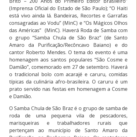
Brito – 200 Anos do Primeiro Editor Brasileiro”
(Imprensa Oficial do Estado de São Paulo); “O Haiti
está vivo ainda lá. Bandeiras, Recortes e Garrafas
consagradas ao Vodu” (MinC) e “Os Mágicos Olhos
das Américas” (MinC). Haverá Roda de Samba com
o grupo “Samba Chula de São Braz” (de Santo
Amaro da Purificação/Recôncavo Baiano) e do
cantor Roberto Mendes. O tema do evento é uma
homenagem aos santos populares “São Cosme e
Damião”, comemorado em 27 de setembro. Haverá
o tradicional bolo com acarajé e caruru, comidas
típicas da culinária afro-brasileira. O caruru é um
prato servido nas festas em homenagem a Cosme
e Damião.
O Samba Chula de São Braz é o grupo de samba de
roda de uma pequena vila de pescadores,
marisqueiras e trabalhadores rurais que
pertençam ao município de Santo Amaro da