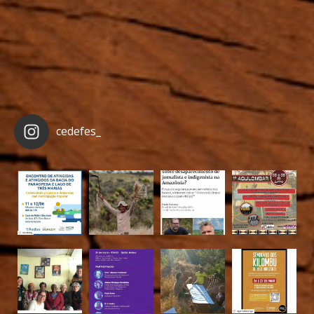
cedefes_