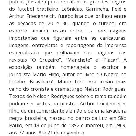
publicações de época retratam os grandes negros
do futebol brasileiro. Leônidas, Garrincha, Pelé e
Arthur Friedenreich, futebolista que brilhou entre
as décadas de 20 e 30, quando o futebol era
esporte amador estão entre os personagens
importantes que figuram entre as caricaturas,
imagens, entrevistas e reportagens da imprensa
especializada que brilhavam nas páginas das
revistas “O Cruzeiro”, “Manchete” e “Placar”. A
exposição também homenageia o escritor e
jornalista Mario Filho, autor do livro “O Negro no
Futebol Brasileiro”. Mario Filho era irmão mais
velho do cronista e dramaturgo Nelson Rodrigues.
Textos de Nelson Rodrigues sobre o tema também
podem ser vistos na mostra. Arthur Friedenreich,
f
ilho de um comerciante alemão e de uma lavadeira
negra brasileira, nasceu no bairro da Luz em São
Paulo, em 18 de julho de 1892 e morreu, em 1969,
aos 77 anos. Até 21 de novembro.