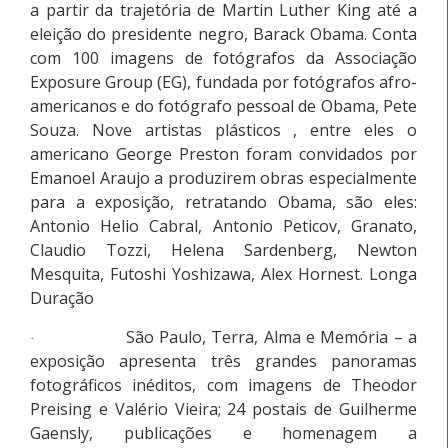
a partir da trajetória de Martin Luther King até a
eleição do presidente negro, Barack Obama. Conta
com 100 imagens de fotógrafos da Associação
Exposure Group (EG), fundada por fotógrafos afro-
americanos e do fotógrafo pessoal de Obama, Pete
Souza. Nove artistas plásticos , entre eles o
americano George Preston foram convidados por
Emanoel Araujo a produzirem obras especialmente
para a exposição, retratando Obama, são eles:
Antonio Helio Cabral, Antonio Peticov, Granato,
Claudio Tozzi, Helena Sardenberg, Newton
Mesquita, Futoshi Yoshizawa, Alex Hornest. Longa
Duração
São Paulo, Terra, Alma e Memória – a
·
exposição apresenta três grandes panoramas
fotográficos inéditos, com imagens de Theodor
Preising e Valério Vieira; 24 postais de Guilherme
Gaensly, publicações e homenagem a