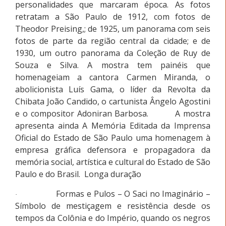
personalidades que marcaram época. As fotos
retratam a São Paulo de 1912, com fotos de
Theodor Preising,; de 1925, um panorama com seis
fotos de parte da região central da cidade; e de
1930, um outro panorama da Coleção de Ruy de
Souza e Silva. A mostra tem painéis que
homenageiam a cantora Carmen Miranda, o
abolicionista Luís Gama, o líder da Revolta da
Chibata João Candido, o cartunista Ângelo Agostini
e o compositor Adoniran Barbosa. A mostra
apresenta ainda A Memória Editada da Imprensa
Oficial do Estado de São Paulo uma homenagem à
empresa gráfica defensora e propagadora da
memória social, artística e cultural do Estado de São
Paulo e do Brasil. Longa duração
Formas e Pulos – O Saci no Imaginário –
·
Símbolo de mestiçagem e resistência desde os
tempos da Colônia e do Império, quando os negros