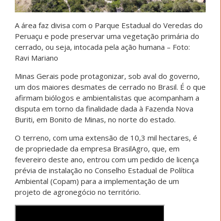
A área faz divisa com o Parque Estadual do Veredas do
Peruaçu e pode preservar uma vegetação primária do
cerrado, ou seja, intocada pela ação humana – Foto:
Ravi Mariano
Minas Gerais pode protagonizar, sob aval do governo,
um dos maiores desmates de cerrado no Brasil. É o que
afirmam biólogos e ambientalistas que acompanham a
disputa em torno da finalidade dada à Fazenda Nova
Buriti, em Bonito de Minas, no norte do estado.
O terreno, com uma extensão de 10,3 mil hectares, é
de propriedade da empresa BrasilAgro, que, em
fevereiro deste ano, entrou com um pedido de licença
prévia de instalação no Conselho Estadual de Política
Ambiental (Copam) para a implementação de um
projeto de agronegócio no território.