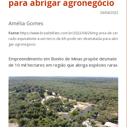
para abrigar agronegócio
26/04/2022
Amélia Gomes
Fonte:
https://www.brasildefato.com.br/2022/04/26/mg-area-de-cer
rado-equivalente-a-um-terco-de-bh-pode-ser-desmatada-para-abri
gar-agronegocio
Empreendimento em Bonito de Minas propõe desmate
de 10 mil hectares em região que abriga espécies raras