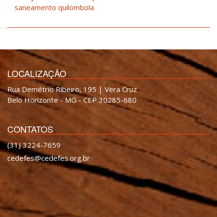
saneamento quilombola
LOCALIZAÇÃO
Rua Demétrio Ribeiro, 195 | Vera Cruz
Belo Horizonte - MG - CEP 30285-680
CONTATOS
(31) 3224-7659
cedefes@cedefes.org.br