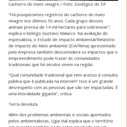
Cachorro do mato vinagre / Foto: Zoológico do DF
“Há pouquíssimos registros do cachorro do mato
vinagre nos últimos 30 anos. Cada grupo desses
animais precisa de 14 mil hectares para sobreviver”,
explica o biólogo Gustavo Malacco. Na avaliação do
especialista, o Estudo de Impacto Ambiental/Relatório
de Impacto do Meio ambiente (EIA/Rima) apresentado
pela empresa também desconsidera os impactos que o
empreendimento pode trazer às comunidades
tradicionais que há séculos vivem na região.
“Qual comunidade tradicional que tem acesso à consulta
pública que é publicada na internet? Isso é um grande
desrespeito com as pessoas que vão ser impactadas. É
uma imoralidade gigante”, critica.
Terra devoluta
Além dos problemas ambientais e sociais apontados
pelos ambientalistas, Lígia Vial explica que o território
em questão também pode estar envolvido em um