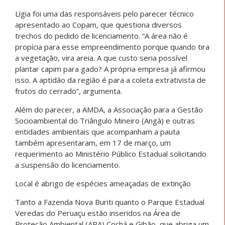
Lígia foi uma das responsáveis pelo parecer técnico
apresentado ao Copam, que questiona diversos
trechos do pedido de licenciamento. “A área não é
propícia para esse empreendimento porque quando tira
a vegetação, vira areia. A que custo seria possível
plantar capim para gado? A própria empresa já afirmou
isso. A aptidão da região é para a coleta extrativista de
frutos do cerrado”, argumenta.
Além do parecer, a AMDA, a Associação para a Gestão
Socioambiental do Triângulo Mineiro (Angá) e outras
entidades ambientais que acompanham a pauta
também apresentaram, em 17 de março, um
requerimento ao Ministério Público Estadual solicitando
a suspensão do licenciamento.
Local é abrigo de espécies ameaçadas de extinção
Tanto a Fazenda Nova Buriti quanto o Parque Estadual
Veredas do Peruaçu estão inseridos na Área de
Proteção Ambiental (APA) Cochá e Gibão, que abriga um