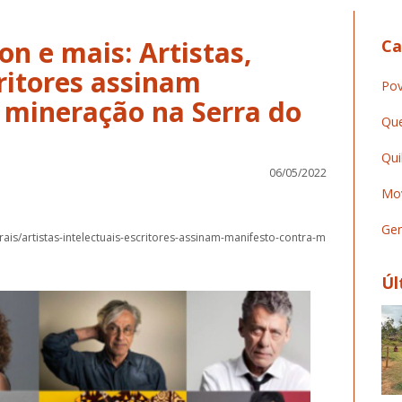
on e mais: Artistas,
Ca
critores assinam
Pov
 mineração na Serra do
Que
Qui
06/05/2022
Mov
Ger
rais/artistas-intelectuais-escritores-assinam-manifesto-contra-m
Úl