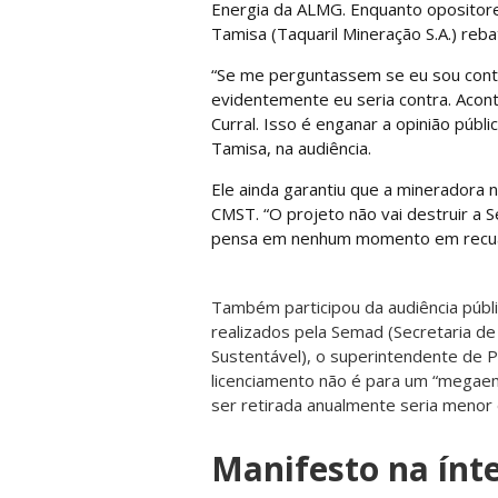
Energia da ALMG. Enquanto opositor
Tamisa (Taquaril Mineração S.A.) rebat
“Se me perguntassem se eu sou contra
evidentemente eu seria contra. Acont
Curral. Isso é enganar a opinião públ
Tamisa, na audiência.
Ele ainda garantiu que a mineradora 
CMST. “O projeto não vai destruir a 
pensa em nenhum momento em recuar
Também participou da audiência públ
realizados pela Semad (Secretaria 
Sustentável), o superintendente de Pr
licenciamento não é para um “megaem
ser retirada anualmente seria menor
Manifesto na ínt