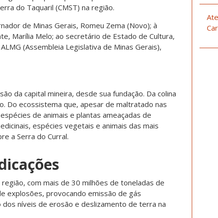
rra do Taquaril (CMST) na região.
Ate
nador de Minas Gerais, Romeu Zema (Novo); à
Car
e, Marília Melo; ao secretário de Estado de Cultura,
a ALMG (Assembleia Legislativa de Minas Gerais),
ão da capital mineira, desde sua fundação. Da colina
o. Do ecossistema que, apesar de maltratado nas
 espécies de animais e plantas ameaçadas de
edicinais, espécies vegetais e animais das mais
re a Serra do Curral.
ndicações
região, com mais de 30 milhões de toneladas de
 de explosões, provocando emissão de gás
 dos níveis de erosão e deslizamento de terra na