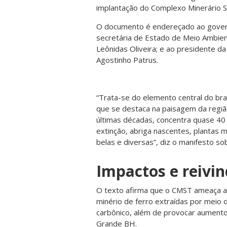
implantação do Complexo Minerário Se
O documento é endereçado ao gover
secretária de Estado de Meio Ambient
Leônidas Oliveira; e ao presidente d
Agostinho Patrus.
“Trata-se do elemento central do bras
que se destaca na paisagem da regiã
últimas décadas, concentra quase 40
extinção, abriga nascentes, plantas m
belas e diversas”, diz o manifesto sob
Impactos e reivi
O texto afirma que o CMST ameaça a 
minério de ferro extraídas por meio
carbônico, além de provocar aumento
Grande BH.