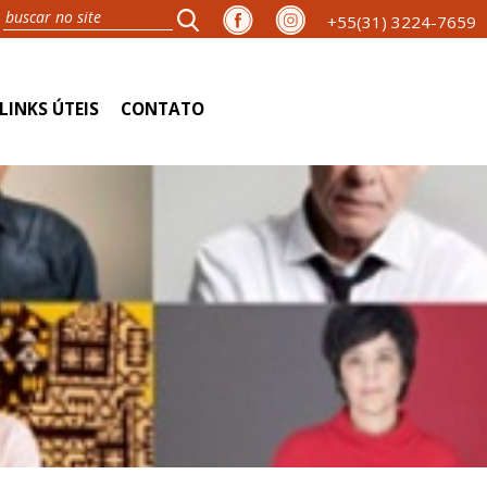
+55(31) 3224-7659
LINKS ÚTEIS
CONTATO