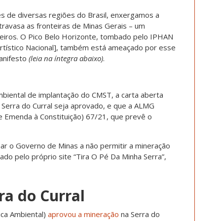
ores de diversas regiões do Brasil, enxergamos a
ravasa as fronteiras de Minas Gerais – um
eiros. O Pico Belo Horizonte, tombado pelo IPHAN
 Artístico Nacional], também está ameaçado por esse
anifesto
(leia na íntegra abaixo)
.
ambiental de implantação do CMST, a carta aberta
Serra do Curral seja aprovado, e que a ALMG
 Emenda à Constituição) 67/21, que prevê o
r o Governo de Minas a não permitir a mineração
ado pelo próprio site “Tira O Pé Da Minha Serra”,
ra do Curral
ica Ambiental)
aprovou a mineração
na Serra do