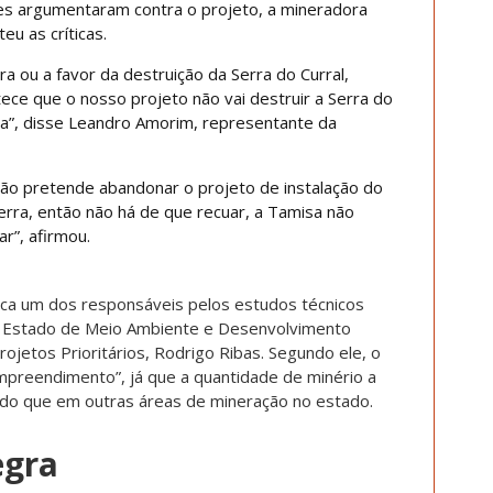
es argumentaram contra o projeto, a mineradora
eu as críticas.
 ou a favor da destruição da Serra do Curral,
ece que o nosso projeto não vai destruir a Serra do
ica”, disse Leandro Amorim, representante da
não pretende abandonar o projeto de instalação do
Serra, então não há de que recuar, a Tamisa não
”, afirmou.
ica um dos responsáveis pelos estudos técnicos
de Estado de Meio Ambiente e Desenvolvimento
ojetos Prioritários, Rodrigo Ribas. Segundo ele, o
preendimento”, já que a quantidade de minério a
 do que em outras áreas de mineração no estado.
egra