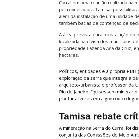
Curral em uma reunião realizada na 
pela mineradora Tamisa, possibilitará 
além da instalação de uma unidade de
também bacias de contenção de sed
A área prevista para a instalação do 
localizada na divisa dos municípios d
propriedade Fazenda Ana da Cruz, e
hectares.
Políticos, entidades e a própria PBH
exploração da serra que integra a pa
arquiteto-urbanista e professor da U
Rio de Janeiro, “quisessem minerar 
plantar árvores em algum outro lugar
Tamisa rebate crít
A mineração na Serra do Curral foi dis
conjunta das Comissões de Meio Amb