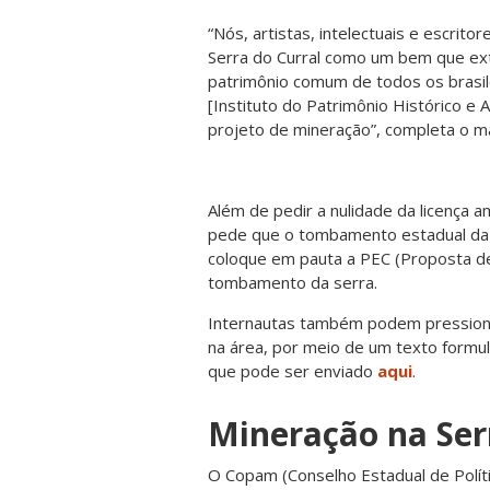
“Nós, artistas, intelectuais e escrit
Serra do Curral como um bem que ext
patrimônio comum de todos os brasil
[Instituto do Patrimônio Histórico e
projeto de mineração”, completa o m
Além de pedir a nulidade da licença 
pede que o tombamento estadual da 
coloque em pauta a PEC (Proposta de
tombamento da serra.
Internautas também podem pressiona
na área, por meio de um texto formul
que pode ser enviado
aqui
.
Mineração na Ser
O Copam (Conselho Estadual de Polít