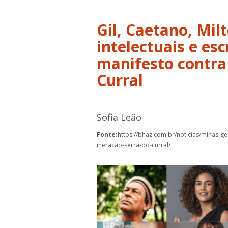
Gil, Caetano, Milt
intelectuais e es
manifesto contra
Curral
Sofia Leão
Fonte:
https://bhaz.com.br/noticias/minas-ge
ineracao-serra-do-curral/