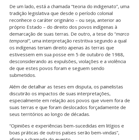
De um lado, está a chamada “teoria do indigenato”, uma
tradição legislativa que desde o período colonial
reconhece o caráter originário – ou seja, anterior ao
próprio Estado – do direito dos povos indígenas à
demarcação de suas terras. De outro, a tese do “
marco
temporal”
, uma interpretação restritiva segundo a qual
os indígenas teriam direito apenas às terras que
estivessem em sua posse em 5 de outubro de 1988,
desconsiderando as expulsões, violações e a violência
de que estes povos foram e seguem sendo
submetidos.
Além de detalhar as teses em disputa, os painelistas
discutirão os impactos de suas interpretações,
especialmente em relação aos povos que vivem fora de
suas terras e que foram deslocados forçadamente de
seus territórios ao longo de décadas.
“Opiniões e experiências bem-sucedidas em litígios e
boas práticas de outros países serão bem-vindas”,
afirma a chamada do evento.