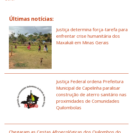
Últimas notícias:
Justiça determina força-tarefa para
enfrentar crise humanitária dos
Maxakali em Minas Gerais
Justiça Federal ordena Prefeitura
Municipal de Capelinha paralisar
construção de aterro sanitário nas
proximidades de Comunidades
Quilombolas
Chegaram as Cestas Afroecológicas dos Quilombos do