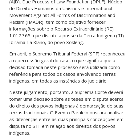
(AJD), Due Process of Law Foundation (DPLF), Núcleo
de Direitos Humanos da Unisinos e International
Movement Against All Forms of Discrimination and
Racism (IMADR), tem como objetivo fornecer
informações sobre o Recurso Extraordinário (RE)
1.017.365, que discute a posse da Terra Indígena (TI)
Ibirama-La Klãnõ, do povo Xokleng.
Em abril, o Supremo Tribunal Federal (STF) reconheceu
a repercussão geral do caso, o que significa que a
decisão tomada neste processo será utilizada como
referência para todos os casos envolvendo terras
indígenas, em todas as instâncias do Judiciário.
Neste julgamento, portanto, a Suprema Corte deverá
tomar uma decisão sobre as teses em disputa acerca
do direito dos povos indígenas à demarcação de suas
terras tradicionais. O Evento Paralelo buscará analisar
as diferenças entre as duas principais concepções em
disputa no STF em relação aos direitos dos povos
indígenas.