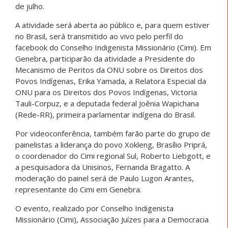
de julho.
A atividade será aberta ao público e, para quem estiver
no Brasil, será transmitido ao vivo pelo perfil do
facebook do Conselho Indigenista Missionário (Cimi). Em
Genebra, participarão da atividade a Presidente do
Mecanismo de Peritos da ONU sobre os Direitos dos
Povos Indígenas, Erika Yamada, a Relatora Especial da
ONU para os Direitos dos Povos Indígenas, Victoria
Tauli-Corpuz, e a deputada federal Joênia Wapichana
(Rede-RR), primeira parlamentar indígena do Brasil.
Por videoconferência, também farão parte do grupo de
painelistas a liderança do povo Xokleng, Brasílio Priprá,
o coordenador do Cimi regional Sul, Roberto Liebgott, e
a pesquisadora da Unisinos, Fernanda Bragatto. A
moderação do painel será de Paulo Lugon Arantes,
representante do Cimi em Genebra.
O evento, realizado por Conselho Indigenista
Missionário (Cimi), Associação Juízes para a Democracia