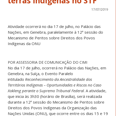
terras indígenas no STF
17/07/2019
Atividade ocorrerá no dia 17 de julho, no Palácio das
Nações, em Genebra, paralelamente à 12ª sessão do
Mecanismo de Peritos sobre Direitos dos Povos
Indígenas da ONU
POR ASSESSORIA DE COMUNICAÇÃO DO CIMI
No dia 17 de julho, ocorrerá no Palácio das Nações, em
Genebra, na Suíça, o Evento Paralelo
intitulado
Reconhecimento da Ancestralidade dos
Territórios Indígenas – Oportunidades e Riscos no Caso
Xokleng perante o Supremo Tribunal Federal
. A atividade,
que inicia às 3h30 (horário de Brasília), será realizada
durante a 12ª sessão do Mecanismo de Peritos sobre
Direitos dos Povos Indígenas da Organização das
Nações Unidas (ONU), que ocorre entre os dias 15 e 19