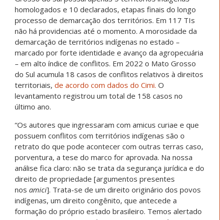
homologados e 10 declarad
os, etapas finais do longo
processo de demarcação dos territórios. Em 117 TIs
não há providencias até o momento. A morosidade da
demarcação de territórios indígenas no estado –
marcado por forte identidade e avanço da agropecuária
– em alto índice de conflitos. Em 2022 o Mato Grosso
do Sul acumula 18 casos de conflitos relativos à direitos
territoriais,
de acordo com dados do Cimi.
O
levantamento registrou um total de 158 casos no
último ano.
“Os autores que ingressaram com amicus curiae e que
possuem conflitos com territórios indígenas são o
retrato do que pode acontecer com outras terras caso,
porventura
, a tese do marco for aprovada. Na nossa
análise fica claro: não se trata da segurança jurídica e do
direito de propriedade [argumentos presentes
nos
amici
]
.
Trata-se de um direito originário dos povos
indígenas, um direito congênito, que antecede a
formação do próprio estado brasileiro. Temos alertado