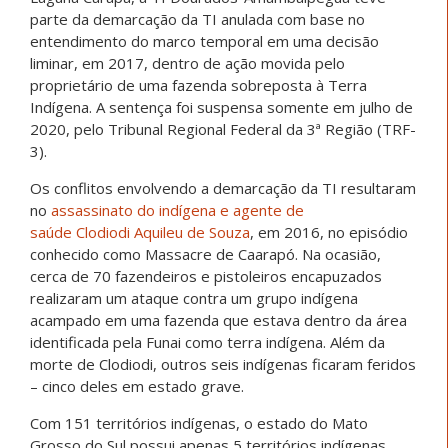
parte da demarcação da TI anulada com base no
entendimento do marco temporal em uma decisão
liminar, em 2017, dentro de ação movida pelo
proprietário de uma fazenda sobreposta à Terra
Indígena. A sentença foi suspensa somente em julho de
2020, pelo Tribunal Regional Federal da 3ª Região (TRF-
3).
Os conflitos envolvendo a demarcação da TI resultaram
no
assassinato do indígena e agente de
saúde
Clodiodi Aquileu de Souza
, em 2016, no episódio
conhecido como Massacre de Caarapó. Na ocasião,
cerca de 70 fazendeiros e pistoleiros encapuzados
realizaram um ataque contra um grupo indígena
acampado em uma fazenda que estava dentro da área
identificada pela Funai como terra indígena. Além da
morte de Clodiodi
, outros seis indígenas ficaram feridos
– cinco deles em estado grave.
Com 151 territórios indígenas, o estado do Mato
Grosso do Sul possui apenas 5 territórios indígenas