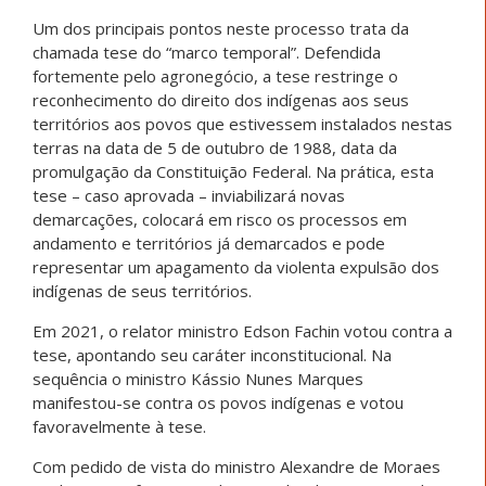
Um dos principais pontos neste processo trata da
chamada tese do “marco temporal”. Defendida
fortemente pelo agronegócio, a tese restringe o
reconhecimento do direito dos indígenas aos seus
territórios aos povos que estivessem instalados nestas
terras na data de 5 de outubro de 1988, data da
promulgação da Constituição Federal. Na prática, esta
tese – caso aprovada – inviabilizará novas
demarcações, colocará em risco os processos em
andamento e territórios já demarcados e pode
representar um apagamento da violenta expulsão dos
indígenas de seus territórios.
Em 2021, o relator ministro Edson Fachin votou contra a
tese, apontando seu caráter inconstitucional. Na
sequência o m
inistro Kássio Nunes Marques
manifestou-se contra os povos indígenas e votou
favoravelmente à tese.
Com pedido de vista do ministro Alexandre de Moraes