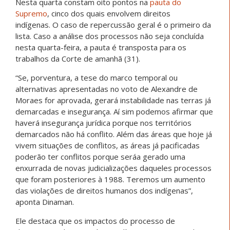
Nesta quarta constam oito pontos na
pauta do
Supremo
, cinco dos quais envolvem direitos
indígenas. O caso de repercussão geral é o primeiro da
lista. Caso a análise dos processos não seja concluída
nesta quarta-feira, a pauta é transposta para os
trabalhos da Corte de amanhã (31).
“Se, porventura
, a tese do marco temporal ou
alternativas apresentadas no voto de Alexandre de
Moraes for aprovada, gerará instabilidade nas terras já
demarcadas e insegurança. Aí sim podemos afirmar que
haverá insegurança jurídica porque nos territórios
demarcados não há conflito. Além das áreas que hoje já
vivem situações de conflitos, as áreas já pacificadas
poderão ter conflitos porque seráa gerado uma
enxurrada de novas judicializações daqueles processos
que foram posteriores à 1988. Teremos um aumento
das violações de direitos humanos dos indígenas”,
aponta Dinaman.
Ele destaca que os impactos do processo de