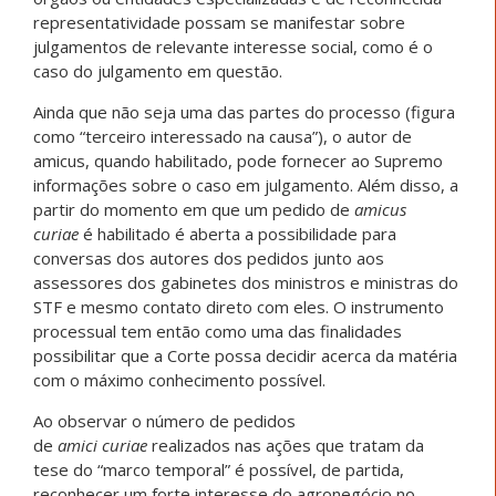
representatividade possam se manifestar sobre
julgamentos de relevante interesse social, como é o
caso do julgamento em questão.
Ainda que não seja uma das partes do processo (figura
como “terceiro interessado na causa”), o autor de
amicus, quando habilitado, pode fornecer ao Supremo
informações sobre o caso em julgamento. Além disso, a
partir do momento em que um pedido de
amicus
curiae
é habilitado é aberta a possibilidade para
conversas dos autores dos pedidos junto aos
assessores dos gabinetes dos ministros e ministras do
STF e mesmo contato direto com eles. O instrumento
processual tem então como uma das finalidades
possibilitar que a Corte possa decidir acerca da matéria
com o máximo conhecimento possível.
Ao observar o número de pedidos
de
amici curiae
realizados nas ações que tratam da
tese do “marco temporal” é possível, de partida,
reconhecer um forte interesse do agronegócio no