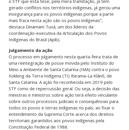
o STF que esta tese, pela mera tramitação, já tem
gerado conflitos nos territórios indígenas, já gerou uma
insegurança para os povos indígenas porque a parte
mais fraca nesta ação são os povos indígenas”,
destaca
Dinamam
Tuxá, um dos líderes da
coordenação-executiva da Articulação dos Povos
Indígenas do Brasil (Apib).
Julgamento da ação
O processo em julgamento nesta quarta-feira trata de
uma reintegração de posse movida pelo Instituto do
Meio a Ambiente de Santa Catarina (IMA) contra o povo
Xokleng da Terra Indígena (TI) Ibirama-La
Klãnõ, de
Santa Catarina. A ação foi reconhecida em 2019 pelo
STF como de repercussão geral. Ou seja, a decisão das
ministras e ministros sobre ação terá efeito vinculante
sobre outros processos judiciais e consequências para
todos os povos e terras indígenas no país, ao fixar o
entendimento da Suprema Corte acerca dos direitos
territoriais garantidos aos povos indígenas pela
Constituição Federal de 1988.