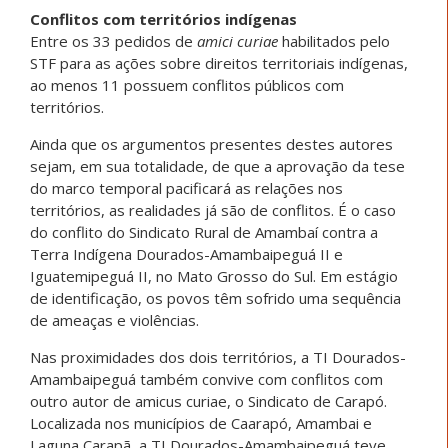
Conflitos com territórios indígenas
Entre os 33 pedidos de
amici curiae
habilitados pelo
STF para as ações sobre direitos territoriais indígenas,
ao menos 11 possuem conflitos públicos com
territórios.
Ainda que os argumentos presentes destes autores
sejam, em sua totalidade, de que a aprovação da tese
do marco temporal pacificará as relações nos
territórios, as realidades já são de conflitos. É o caso
do conflito do Sindicato Rural de Amambaí contra a
Terra Indígena Dourados-Amambaipeguá II e
Iguatemipeguá II, no Mato Grosso do Sul. Em estágio
de identificação, os povos têm sofrido uma sequência
de ameaças e violências.
Nas proximidades dos dois territórios, a
TI Dourados-
Amambaipeguá também convive com conflitos com
outro autor de amicus curiae, o Sindicato de Carapó.
Localizada nos municípios de Caarapó, Amambai e
Laguna Carapã, a TI Dourados-Amambaipeguá teve