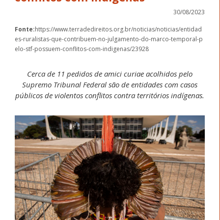
30/08/2023
Fonte:
https://www.terradedireitos.org.br/noticias/noticias/entidad
es-ruralistas-que-contribuem-no-julgamento-do-marco-temporal-p
elo-stf-possuem-conflitos-com-indigenas/23928
Cerca de 11 pedidos de amici curiae acolhidos pelo
Supremo Tribunal Federal são de entidades com casos
públicos de violentos conflitos contra territórios indígenas.