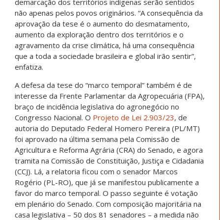
demarcação dos territórios indígenas serão sentidos
não apenas pelos povos originários. “A consequência da
aprovação da tese é o aumento do desmatamento,
aumento da exploração dentro dos territórios e o
agravamento da crise climática, há
uma consequência
que a toda a sociedade brasileira e global irão sentir”,
enfatiza.
A defesa da tese do “marco temporal” também é de
interesse da Frente Parlamentar da Agropecuária (FPA),
braço de incidência legislativa do agronegócio no
Congresso Nacional. O
Projeto de Lei 2.903/23
, de
autoria do Deputado Federal Homero Pereira (PL/MT)
foi aprovado na última semana pela Comissão de
Agricultura e Reforma Agrária (CRA) do Senado, e agora
tramita na Comissão de Constituição, Justiça e Cidadania
(CCJ). Lá, a relatoria ficou com o senador Marcos
Rogério (PL-RO), que já se manifestou publicamente a
favor do marco temporal. O passo seguinte é votação
em plenário do Senado. Com composição majoritária na
casa legislativa – 50 dos 81 senadores – a medida não