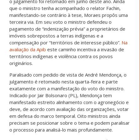
o julgamento foi retomado em junho deste ano. Ainda
que o ministro tenha acompanhado o relator Fachin,
manifestando-se contrário à tese, Moraes propôs uma
terceira via. Em seu voto o ministro defendeu o
pagamento de “indenização prévia” a proprietários de
imóveis sobrepostos a terras indígenas e a
compensação por “territórios de interesse público”.
Na
avaliação da
Apib
este caminho incentiva a invasão de
territórios indígenas e violência contra os povos
originários.
Paralisado com pedido de vista de André Mendonça, o
julgamento
é retomado nesta quarta-feira e parte
exatamente com a manifestação do voto do ministro.
Indicado por Jair Bolsonaro (PL), Mendonça tem
manifestado estreito alinhamento com o agronegócio e
deve, de acordo com avaliação das organizações, votar
em defesa do marco temporal.
Oito ministros ainda
precisam se posicionar sobre o tema e podem paralisar
o processo para analisá-lo mais profundamente.