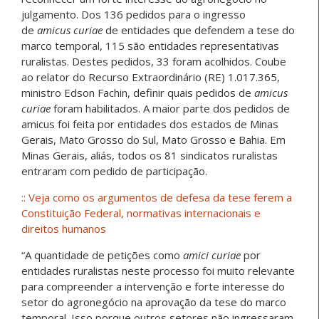
julgamento. Dos 136 pedidos para o ingresso
de
amicus curiae
de entidades que defendem a tese do
marco temporal, 115 são entidades representativas
ruralistas. Destes pedidos, 33 foram acolhidos. Coube
ao relator do Recurso Extraordinário (RE) 1.017.365,
ministro Edson Fachin, definir quais pedidos de
amicus
curiae
foram habilitados. A maior parte dos pedidos de
amicus foi feita por entidades dos estados de Minas
Gerais, Mato Grosso do Sul, Mato Grosso e Bahia. Em
Minas Gerais, aliás, todos os 81 sindicatos ruralistas
entraram com pedido de participação.
:: Veja como os argumentos de defesa da tese ferem a
Constituição Federal, normativas internacionais e
direitos humanos
“A quantidade de petições como
amici curiae
por
entidades ruralistas neste processo foi muito relevante
para compreender a intervenção e forte interesse do
setor do agronegócio na aprovação da tese do marco
temporal. Isso porque outros setores não ingressaram