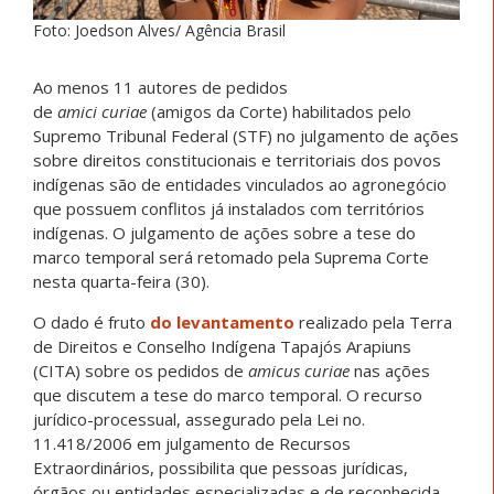
Foto: Joedson Alves/ Agência Brasil
Ao menos 11 autores de pedidos
de
amici curiae
(amigos da Corte) habilitados pelo
Supremo Tribunal Federal (STF) no julgamento de ações
sobre direitos constitucionais e territoriais dos povos
indígenas são de entidades vinculados ao agronegócio
que possuem conflitos já instalados com territórios
indígenas. O julgamento de ações sobre a tese do
marco temporal será retomado pela Suprema Corte
nesta quarta-feira (30).
O dado é fruto
do levantamento
realizado pela Terra
de Direitos e Conselho Indígena Tapajós Arapiuns
(CITA) sobre os pedidos de
amicus curiae
nas ações
que discutem a tese do marco temporal. O recurso
jurídico-processual, assegurado pela Lei no.
11.418/2006 em julgamento de Recursos
Extraordinários, possibilita que pessoas jurídicas,
órgãos ou entidades especializadas e de reconhecida