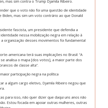
n, mas sim contra o Trump Djamila Ribeiro.
tender que o voto não foi uma questão de identidade
 Biden, mas sim um voto contrário ao que Donald
sidente fascista, um presidente que defendia a
 identidade nessa mobilização negra em relação à
o a organização desses movimentos foi fundamental
rte-americana terá suas implicações no Brasil: “A
 se analisa o mapa [dos votos], a maior parte dos
rancos de classe alta”.
maior participação negra na política
r a algum cargo eletivo, Djamila Ribeiro negou que
ra.
tas para isso, não quer dizer que daqui uns anos não
o. Estou focada em apoiar outras mulheres, outras
ibeiro.