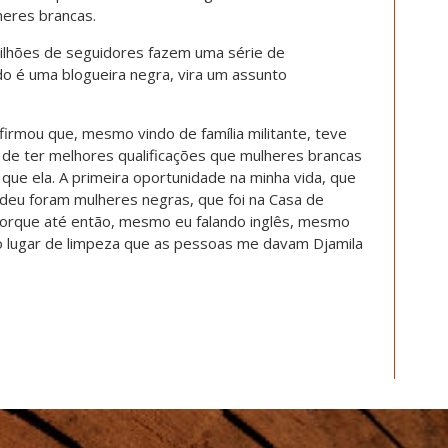
heres brancas.
ilhões de seguidores fazem uma série de
do é uma blogueira negra, vira um assunto
 afirmou que, mesmo vindo de família militante, teve
 de ter melhores qualificações que mulheres brancas
e ela. A primeira oportunidade na minha vida, que
 deu foram mulheres negras, que foi na Casa de
Porque até então, mesmo eu falando inglês, mesmo
 o lugar de limpeza que as pessoas me davam Djamila