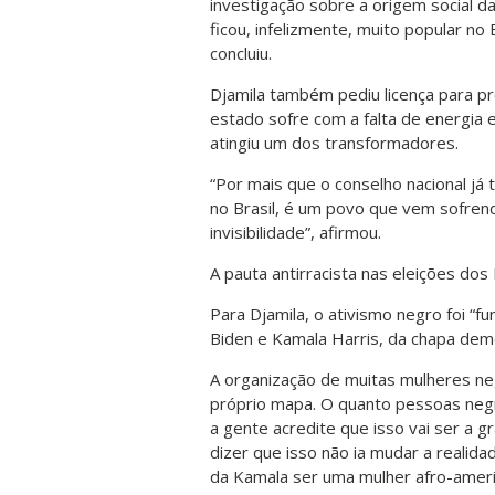
investigação sobre a origem social 
ficou, infelizmente, muito popular no B
concluiu.
Djamila também pediu licença para p
estado sofre com a falta de energia
atingiu um dos transformadores.
“Por mais que o conselho nacional já
no Brasil, é um povo que vem sofren
invisibilidade”, afirmou.
A pauta antirracista nas eleições dos
Para Djamila, o ativismo negro foi “f
Biden e Kamala Harris, da chapa dem
A organização de muitas mulheres neg
próprio mapa. O quanto pessoas neg
a gente acredite que isso vai ser a 
dizer que isso não ia mudar a realid
da Kamala ser uma mulher afro-ameri