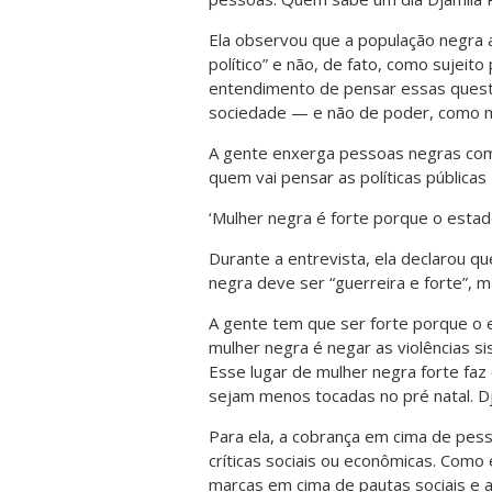
Ela observou que a população negra 
político” e não, de fato, como sujeito 
entendimento de pensar essas quest
sociedade — e não de poder, como mu
A gente enxerga pessoas negras como 
quem vai pensar as políticas públicas 
‘Mulher negra é forte porque o estad
Durante a entrevista, ela declarou q
negra deve ser “guerreira e forte”, 
A gente tem que ser forte porque o 
mulher negra é negar as violências si
Esse lugar de mulher negra forte f
sejam menos tocadas no pré natal. Dj
Para ela, a cobrança em cima de pes
críticas sociais ou econômicas. Como 
marcas em cima de pautas sociais e a