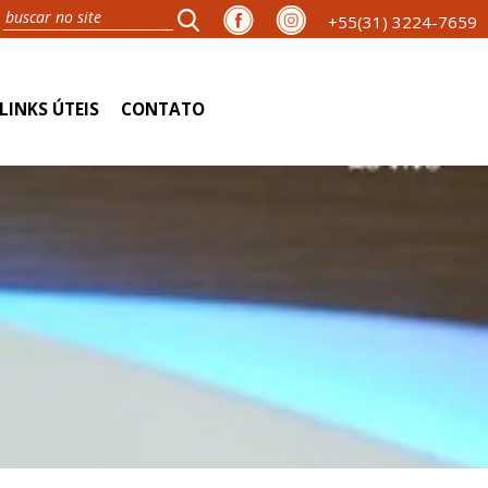
+55(31) 3224-7659
LINKS ÚTEIS
CONTATO