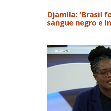
Djamila: ‘Brasil 
sangue negro e i