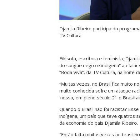
Djamila Ribeiro participa do program
TV Cultura
Filósofa, escritora e feminista, Djami
do sangue negro e indígena” ao falar 
“Roda Viva”, da TV Cultura, na noite d
“Muitas vezes, no Brasil fica muito 
muito conhecida sofre um ataque raci
‘nossa, em pleno século 21 o Brasil ain
Quando o Brasil não foi racista? Ess
indígena, um país que teve quatros s
da economia do país Djamila Ribeiro.
“Então falta muitas vezes ao brasile