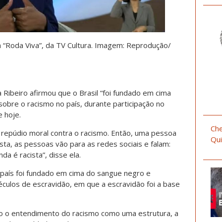
a “Roda Viva”, da TV Cultura. Imagem: Reprodução/
la Ribeiro afirmou que o Brasil “foi fundado em cima
sobre o racismo no país, durante participação no
e hoje.
Che
no repúdio moral contra o racismo. Então, uma pessoa
Qui
sta, as pessoas vão para as redes sociais e falam:
da é racista”, disse ela.
e país foi fundado em cima do sangue negro e
éculos de escravidão, em que a escravidão foi a base
iro o entendimento do racismo como uma estrutura, a