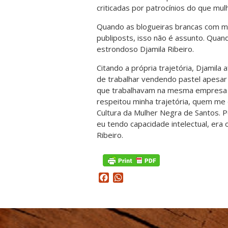
criticadas por patrocínios do que mul
Quando as blogueiras brancas com m
publiposts, isso não é assunto. Quan
estrondoso Djamila Ribeiro.
Citando a própria trajetória, Djamila
de trabalhar vendendo pastel apesar
que trabalhavam na mesma empresa qu
respeitou minha trajetória, quem me
Cultura da Mulher Negra de Santos. 
eu tendo capacidade intelectual, era
Ribeiro.
Facebook
WhatsApp