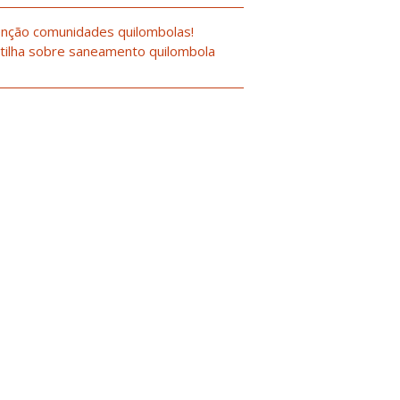
nção comunidades quilombolas!
tilha sobre saneamento quilombola