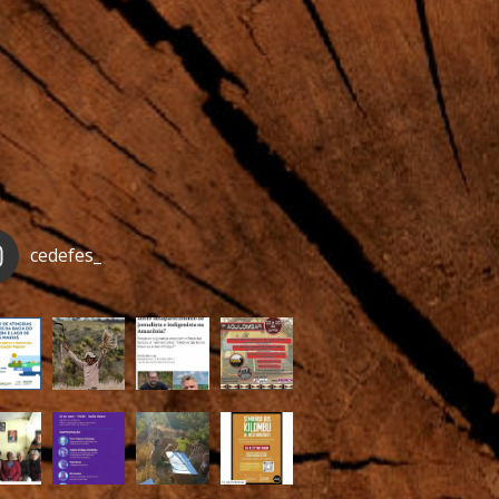
cedefes_