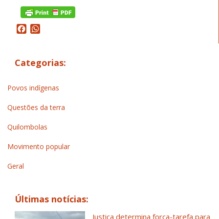
Facebook
WhatsApp
Categorias:
Povos indígenas
Questões da terra
Quilombolas
Movimento popular
Geral
Últimas notícias:
Justiça determina força-tarefa para