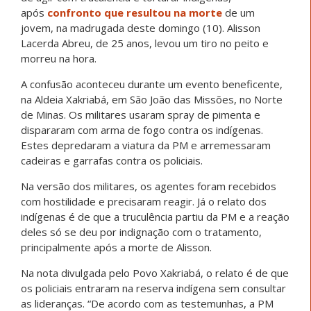
após
confronto que resultou na morte
de um
jovem, na madrugada deste domingo (10). Alisson
Lacerda Abreu, de 25 anos, levou um tiro no peito e
morreu na hora.
A confusão aconteceu durante um evento beneficente,
na Aldeia Xakriabá, em São João das Missões, no Norte
de Minas. Os militares usaram spray de pimenta e
dispararam com arma de fogo contra os indígenas.
Estes depredaram a viatura da PM e arremessaram
cadeiras e garrafas contra os policiais.
Na versão dos militares, os agentes foram recebidos
com hostilidade e precisaram reagir. Já o relato dos
indígenas é de que a truculência partiu da PM e a reação
deles só se deu por indignação com o tratamento,
principalmente após a morte de Alisson.
Na nota divulgada pelo Povo Xakriabá, o relato é de que
os policiais entraram na reserva indígena sem consultar
as lideranças. “De acordo com as testemunhas, a PM