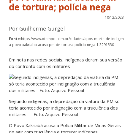
de tortura; polícia nega
10/12/2023
Por Guilherme Gurgel
Fonte:
https://www.otempo.com.br/cidades/apos-morte-de-indigen
a-povo-xakriaba-acusa-pm-de-tortura-policia-nega-1.3291530
Em nota nas redes sociais, indígenas deram sua versão
do confronto com os militares
Segundo indígenas, a depredação da viatura da PM só
teria acontecido por indignação com a truculência dos
militares
— Foto: Arquivo Pessoal
O Povo Xakriabá acusa a Polícia Militar de Minas Gerais
de agir com truculência e torturar indígenas,