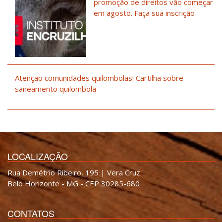
promoção de direitos vão começar
em agosto. Faça sua inscrição
Atenção comunidades quilombolas! Cartilha sobre
saneamento quilombola
LOCALIZAÇÃO
Rua Demétrio Ribeiro, 195 | Vera Cruz
Belo Horizonte - MG - CEP 30285-680
CONTATOS