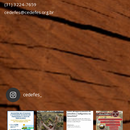
(31) 3224-7659
cedefes@cedefes.org.br
cedefes_