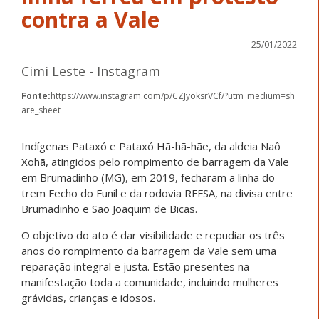
contra a Vale
25/01/2022
Cimi Leste - Instagram
Fonte:
https://www.instagram.com/p/CZJyoksrVCf/?utm_medium=sh
are_sheet
Indígenas Pataxó e Pataxó Hã-hã-hãe, da aldeia Naô
Xohã, atingidos pelo rompimento de barragem da Vale
em Brumadinho (MG), em 2019, fecharam a linha do
trem Fecho do Funil e da rodovia RFFSA, na divisa entre
Brumadinho e São Joaquim de Bicas.
O objetivo do ato é dar visibilidade e repudiar os três
anos do rompimento da barragem da Vale sem uma
reparação integral e justa. Estão presentes na
manifestação toda a comunidade, incluindo mulheres
grávidas, crianças e idosos.