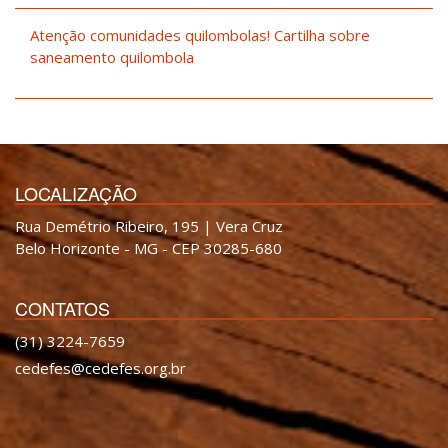
Atenção comunidades quilombolas! Cartilha sobre
saneamento quilombola
LOCALIZAÇÃO
Rua Demétrio Ribeiro, 195 | Vera Cruz
Belo Horizonte - MG - CEP 30285-680
CONTATOS
(31) 3224-7659
cedefes@cedefes.org.br