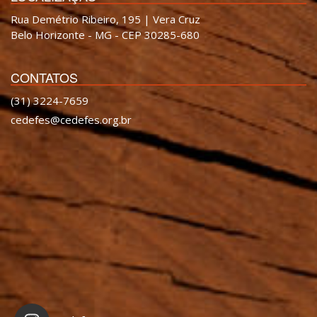
Rua Demétrio Ribeiro, 195 | Vera Cruz
Belo Horizonte - MG - CEP 30285-680
CONTATOS
(31) 3224-7659
cedefes@cedefes.org.br