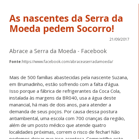
As nascentes da Serra da
Moeda pedem Socorro!
21/09/2017
Abrace a Serra da Moeda - Facebook
Fonte:
https://www.facebook.com/abraceaserradamoeda/
Mais de 500 famílias abastecidas pela nascente Suzana,
em Brumadinho, estão sofrendo com a falta d’água.
Isso porque a fábrica de refrigerantes da Coca Cola,
instalada às margens da BR040, usa a água deste
manancial, há mais de dois anos, para atender a
demanda de seus poços. Por causa dessa postura
antiambiental, uma escola com 700 crianças da região,
além de um posto médico que atende quatro
localidades próximas, correm o risco de fechar! Não
podemos deixar que isso aconteça. Compartilhe este