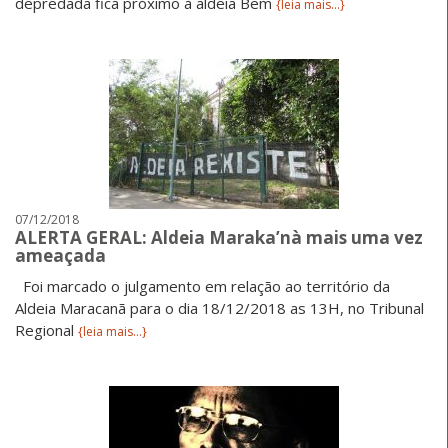
depredada fica próximo à aldeia Bem
{leia mais...}
07/12/2018
ALERTA GERAL: Aldeia Maraka’nà mais uma vez
ameaçada
Foi marcado o julgamento em relação ao território da
Aldeia Maracanã para o dia 18/12/2018 as 13H, no Tribunal
Regional
{leia mais...}