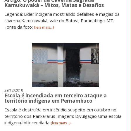
Kamukuwaká – Mitos, Matas e Desafios
Legenda: Líder indígena mostrando detalhes e magias da
caverna Kamukuwaká, vale do Batovi, Paranatinga-MT.
Fonte da foto:
{leia mais...}
29/12/2018
Escola é incendiada em terceiro ataque a
território indígena em Pernambuco
Escola é destruída em incêndio suspeito em outubro no
território dos Pankararus Imagem: Divulgação Uma escola
indígena foi incendiada
{leia mais...}