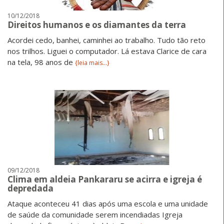
10/12/2018
Direitos humanos e os diamantes da terra
Acordei cedo, banhei, caminhei ao trabalho. Tudo tão reto
nos trilhos. Liguei o computador. Lá estava Clarice de cara
na tela, 98 anos de
{leia mais...}
09/12/2018
Clima em aldeia Pankararu se acirra e igreja é
depredada
Ataque aconteceu 41 dias após uma escola e uma unidade
de saúde da comunidade serem incendiadas Igreja