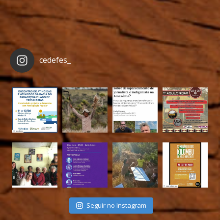
cedefes_
Seguir no Instagram