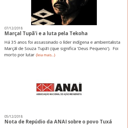
07/12/2018
Marçal Tupã’i e a luta pela Tekoha
Há 35 anos foi assassinado o líder indígena e ambientalista
Marçãl de Souza Tupã’i (que significa ‘Deus Pequeno’). Foi
morto por lutar
{leia mais...}
05/12/2018
Nota de Repúdio da ANAI sobre o povo Tuxá