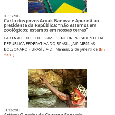
03/01/2019
Carta dos povos Aruak Baniwa e Apurinã ao
presidente da República: “não estamos em
zoológicos; estamos em nossas terras”
CARTA AO EXCELENTISSIMO SENHOR PRESIDENTE DA
REPÚBLICA FEDERATIVA DO BRASIL, JAIR MESSIAS
BOLSONARO – BRASÍLIA-DF Manaus, 2 de janeiro de
{leia
mais...}
31/12/2018
Artigo: O poder da Caverna Sagrada