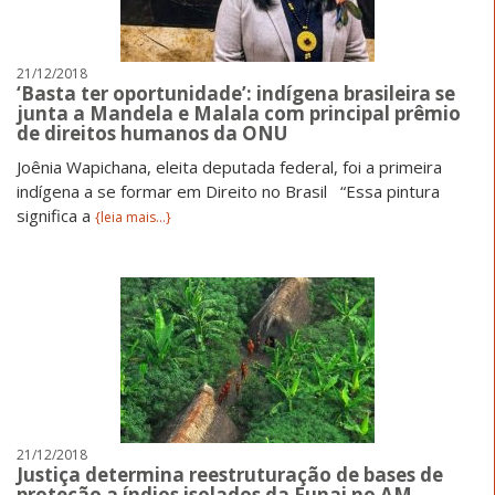
21/12/2018
‘Basta ter oportunidade’: indígena brasileira se
junta a Mandela e Malala com principal prêmio
de direitos humanos da ONU
Joênia Wapichana, eleita deputada federal, foi a primeira
indígena a se formar em Direito no Brasil “Essa pintura
significa a
{leia mais...}
21/12/2018
Justiça determina reestruturação de bases de
proteção a índios isolados da Funai no AM