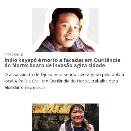
29/12/2018
Indio kayapó é morto a facadas em Ourilândia
do Norte: boato de invasão agita cidade
O assassinato de Djoko está sendo investigado pela polícia
local A Polícia Civil, em Ourilândia do Norte, trabalha para
elucidar o
{leia mais...}