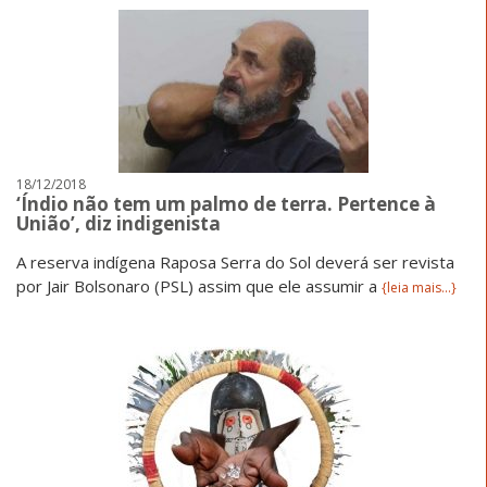
18/12/2018
‘Índio não tem um palmo de terra. Pertence à
União’, diz indigenista
A reserva indígena Raposa Serra do Sol deverá ser revista
por Jair Bolsonaro (PSL) assim que ele assumir a
{leia mais...}