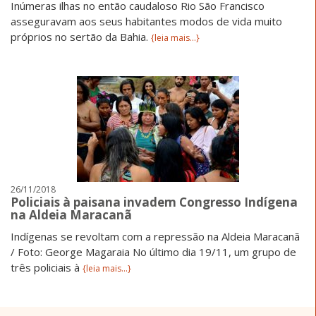
Inúmeras ilhas no então caudaloso Rio São Francisco
asseguravam aos seus habitantes modos de vida muito
próprios no sertão da Bahia.
{leia mais...}
26/11/2018
Policiais à paisana invadem Congresso Indígena
na Aldeia Maracanã
Indígenas se revoltam com a repressão na Aldeia Maracanã
/ Foto: George Magaraia No último dia 19/11, um grupo de
três policiais à
{leia mais...}