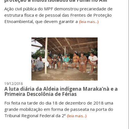
Ação civil pública do MPF demonstrou precariedade de
estrutura física e de pessoal das Frentes de Proteção
Etnoambiental, que devem garantir a
{leia mais...}
19/12/2018
A luta diária da Aldeia indígena Maraka’nà e a
Primeira Descolônia de Férias
Foi feita na tarde do dia 18 de dezembro de 2018 uma
grande mobilização em forma de passeata na porta do
Tribunal Regional Federal da 2ª
{leia mais...}