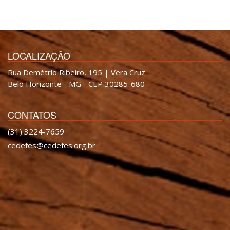
LOCALIZAÇÃO
Rua Demétrio Ribeiro, 195 | Vera Cruz
Belo Horizonte - MG - CEP 30285-680
CONTATOS
(31) 3224-7659
cedefes@cedefes.org.br