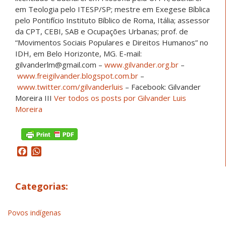
em Teologia pelo ITESP/SP; mestre em Exegese Bíblica
pelo Pontifício Instituto Bíblico de Roma, Itália; assessor
da CPT, CEBI, SAB e Ocupações Urbanas; prof. de
“Movimentos Sociais Populares e Direitos Humanos” no
IDH, em Belo Horizonte, MG. E-mail:
gilvanderlm@gmail.com –
www.gilvander.org.br
–
www.freigilvander.blogspot.com.br
–
www.twitter.com/gilvanderluis
– Facebook: Gilvander
Moreira III
Ver todos os posts por Gilvander Luis
Moreira
Facebook
WhatsApp
Categorias:
Povos indígenas