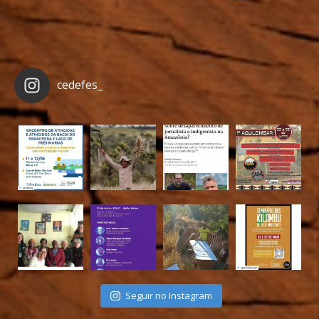
cedefes_
Seguir no Instagram