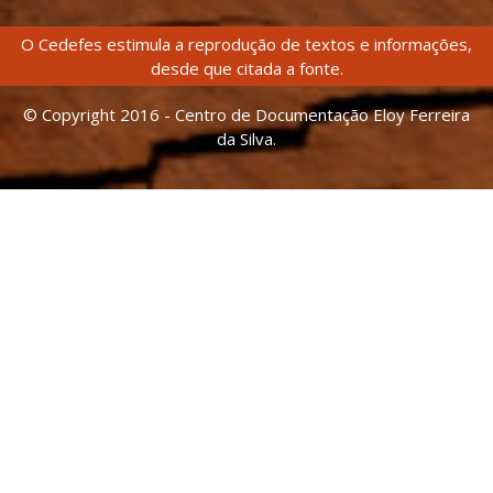
O Cedefes estimula a reprodução de textos e informações,
desde que citada a fonte.
© Copyright 2016 - Centro de Documentação Eloy Ferreira
da Silva.