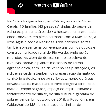
Na Aldeia Indígena Kiriri, em Caldas, no sul de Minas
Gerais, 16 famílias (43 pessoas) vindas do oeste da
Bahia ocupam uma área de 30 hectares, em retomada,
onde convivem em plena harmonia com a Mãe Terra, a
Irmã Água e toda a Natureza. Essa harmonia se faz
também presente na convivência uns com os outros e
com a comunidade rural do Rio Verde, onde estão
inseridos. Ali, além de dedicarem-se ao cultivo de
lavouras, pomar e plantas medicinais de forma
agroecológica, sem uso de veneno nas plantações, os
indígenas cuidam também da preservação da mata do
território e dedicam-se ao reflorestamento de áreas
devastadas da mata. Para o Povo Indígena Kiriri, esta
mata é templo sagrado, espaço de espiritualidade e
fortalecimento de sua fé, de sua cultura e garantia de
sobrevivência. Em outubro de 2018, o Povo Kiriri, em
Caldas/sul de MG, foi notificado da Liminar de