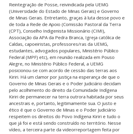
Reintegração de Posse, reivindicada pela UEMG
(Universidade do Estado de Minas Gerais) e Governo
de Minas Gerais. Entretanto, graças à luta desse povo e
de toda a Rede de Apoio (Comissão Pastoral da Terra
(CPT), Conselho Indigenista Missionário (CIMI),
Associação da APA da Pedra Branca, Igreja católica de
Caldas, capoeiristas, professores/ras da UEMG,
estudantes, advogados populares, Ministério Público
Federal (MPF) etc), em reunião realizada em Pouso
Alegre, no Ministério Público Federal, a UEMG
posicionou-se com acordo de cessão das terras aos
Kiriri. Há um clamor por justiça na esperança de que o
Governo de Minas Gerais e o Poder Judiciário decidam
pelo acolhimento do direito da Comunidade Indígena
Kiriri de permanecer na terra outrora habitada por seus
ancestrais e, portanto, legitimamente sua. O justo e
ético é que o Governo de Minas e o Poder Judiciário
respeitem os direitos do Povo Indígena Kiriri e tudo o
que já foi e está sendo construído no território. Nesse
vídeo, a terceira parte da videorreportagem feita por