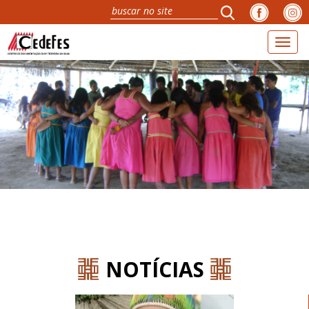
Toggl
naviga
NOTÍCIAS