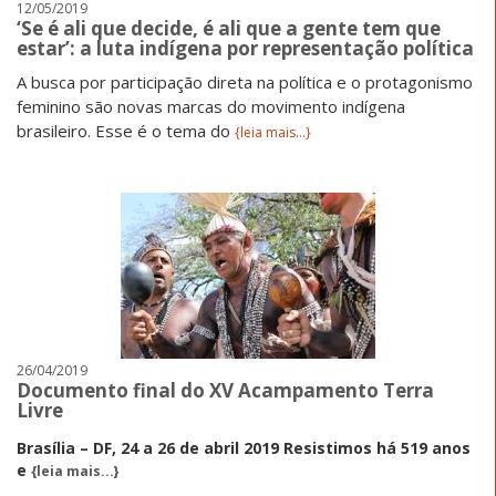
12/05/2019
‘Se é ali que decide, é ali que a gente tem que
estar’: a luta indígena por representação política
A busca por participação direta na política e o protagonismo
feminino são novas marcas do movimento indígena
brasileiro. Esse é o tema do
{leia mais...}
26/04/2019
Documento final do XV Acampamento Terra
Livre
Brasília – DF, 24 a 26 de abril 2019
Resistimos há 519 anos
e
{leia mais...}