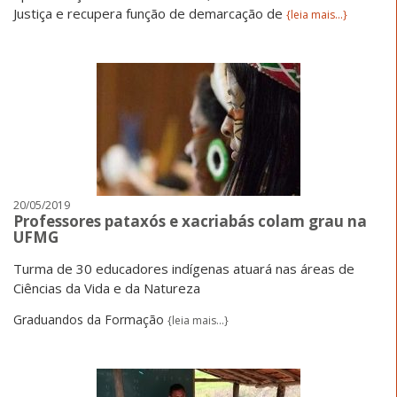
Justiça e recupera função de demarcação de
{leia mais...}
20/05/2019
Professores pataxós e xacriabás colam grau na
UFMG
Turma de 30 educadores indígenas atuará nas áreas de
Ciências da Vida e da Natureza
Graduandos da Formação
{leia mais...}