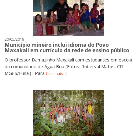
20/05/2019
Município mineiro inclui idioma do Povo
Maxakali em currículo da rede de ensino público
O professor Damazinho Maxakali com estudantes em escola
da comunidade de Água Boa (Fotos: Ruberval Matos, CR
MGES/Funai) Para
{leia mais...}