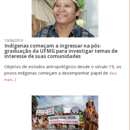
10/06/2019
Indígenas começam a ingressar na pós-
graduação da UFMG para investigar temas de
interesse de suas comunidades
Objetos de estudos antropológicos desde o século 19, os
povos indígenas começam a desempenhar papel de
{leia
mais...}