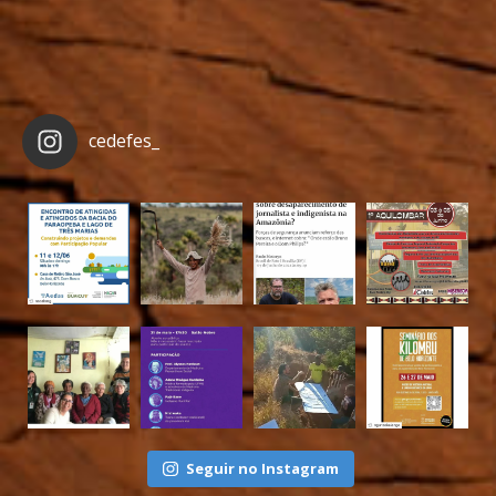
cedefes_
Seguir no Instagram