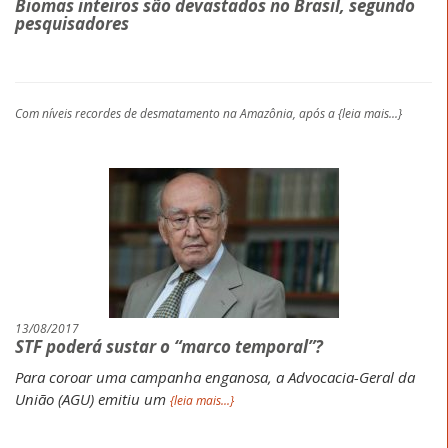
Biomas inteiros são devastados no Brasil, segundo
pesquisadores
Com níveis recordes de desmatamento na Amazônia, após a
{leia mais...}
13/08/2017
STF poderá sustar o “marco temporal”?
Para coroar uma campanha enganosa, a Advocacia-Geral da
União (AGU) emitiu um
{leia mais...}