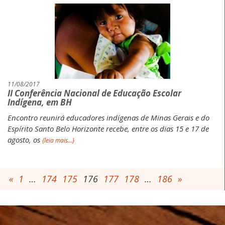
11/08/2017
II Conferência Nacional de Educação Escolar
Indígena, em BH
Encontro reunirá educadores indígenas de Minas Gerais e do
Espírito Santo
Belo Horizonte recebe, entre os dias 15 e 17 de
agosto, os
{leia mais...}
«
1
…
174
175
176
177
178
…
186
»