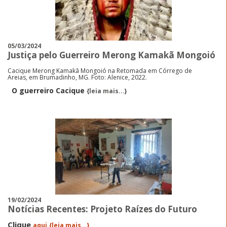
05/03/2024
Justiça pelo Guerreiro Merong Kamakã Mongoió
Cacique Merong Kamakã Mongoió na Retomada em Córrego de
Areias, em Brumadinho, MG. Foto: Alenice, 2022.
O guerreiro Cacique
{leia mais...}
19/02/2024
Notícias Recentes: Projeto Raízes do Futuro
Clique
aqui
{leia mais...}