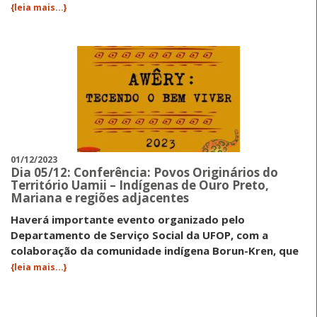
{leia mais...}
01/12/2023
Dia 05/12: Conferência: Povos Originários do
Território Uamii – Indígenas de Ouro Preto,
Mariana e regiões adjacentes
Haverá importante evento organizado pelo
Departamento de Serviço Social da UFOP, com a
colaboração da comunidade indígena Borun-Kren, que
{leia mais...}