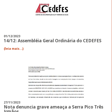
01/12/2023
14/12: Assembléia Geral Ordinária do CEDEFES
{leia mais...}
27/11/2023
Nota denuncia grave ameaça a Serra Pico Três
Irmãos