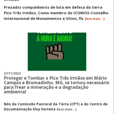
Prezadxs companheirxs de luta em defesa da Serra
Pico Três Irmãos, Como membro do ICOMOS-Conselho
Internacional de Monumentos e Sítios, fiz
{leia mais...}
27/11/2023
Proteger e Tombar o Pico Três Irmãos em Mário
Campos e Brumadinho, MG, se tornou necessário
para frear a mineração e a degradação
ambiental
Nós da Comissão Pastoral da Terra (CPT) e do Centro de
Documentação Eloy Ferreira
{leia mais...}