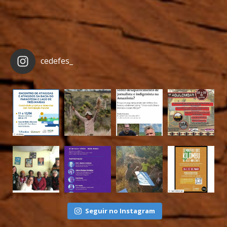
cedefes_
Seguir no Instagram