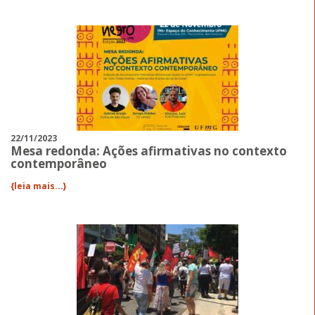
22/11/2023
Mesa redonda: Ações afirmativas no contexto
contemporâneo
{leia mais...}