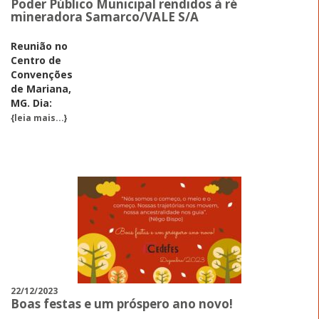
Poder Público Municipal rendidos à ré
mineradora Samarco/VALE S/A
Reunião no
Centro de
Convenções
de Mariana,
MG. Dia:
{leia mais...}
22/12/2023
Boas festas e um próspero ano novo!