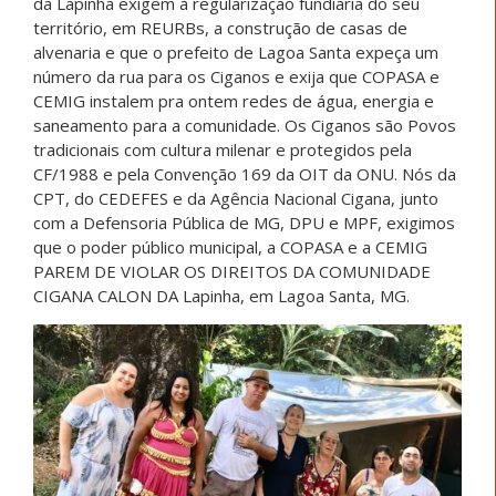
da Lapinha exigem a regularização fundiária do seu
território, em REURBs, a construção de casas de
alvenaria e que o prefeito de Lagoa Santa expeça um
número da rua para os Ciganos e exija que COPASA e
CEMIG instalem pra ontem redes de água, energia e
saneamento para a comunidade. Os Ciganos são Povos
tradicionais com cultura milenar e protegidos pela
CF/1988 e pela Convenção 169 da OIT da ONU. Nós da
CPT, do CEDEFES e da Agência Nacional Cigana, junto
com a Defensoria Pública de MG, DPU e MPF, exigimos
que o poder público municipal, a COPASA e a CEMIG
PAREM DE VIOLAR OS DIREITOS DA COMUNIDADE
CIGANA CALON DA Lapinha, em Lagoa Santa, MG.