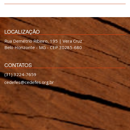
LOCALIZAÇÃO
Rua Demétrio Ribeiro, 195 | Vera Cruz
Belo Horizonte - MG - CEP 30285-680
CONTATOS
(31) 3224-7659
cedefes@cedefes.org.br