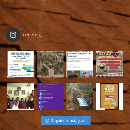
cedefes_
Seguir no Instagram