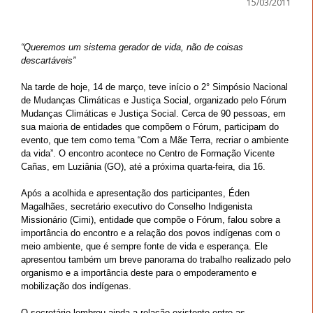
15/03/2011
“Queremos um sistema gerador de vida, não de coisas
descartáveis”
Na tarde de hoje, 14 de março, teve início o 2° Simpósio Nacional
de Mudanças Climáticas e Justiça Social, organizado pelo Fórum
Mudanças Climáticas e Justiça Social. Cerca de 90 pessoas, em
sua maioria de entidades que compõem o Fórum, participam do
evento, que tem como tema “Com a Mãe Terra, recriar o ambiente
da vida”. O encontro acontece no Centro de Formação Vicente
Cañas, em Luziânia (GO), até a próxima quarta-feira, dia 16.
Após a acolhida e apresentação dos participantes, Éden
Magalhães, secretário executivo do Conselho Indigenista
Missionário (Cimi), entidade que compõe o Fórum, falou sobre a
importância do encontro e a relação dos povos indígenas com o
meio ambiente, que é sempre fonte de vida e esperança. Ele
apresentou também um breve panorama do trabalho realizado pelo
organismo e a importância deste para o empoderamento e
mobilização dos indígenas.
O secretário lembrou ainda a relação existente entre as