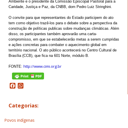
Ambiente e o presidente da Comissão Episcopal Pastoral para a
Caridade, Justiça e Paz, da CNBB, dom Pedro Luiz Stringhini.
O convite para que representantes do Estado participem do ato
tem como objetivo trazê-los para o debate sobre a perspectiva da
construção de políticas publicas sobre mudanças climáticas. Além
disso, os participantes também aprovarão uma carta-
compromisso, em que se estabelecerão metas a serem cumpridas
e ações concretas para combater o aquecimento global em
território nacional. O ato público acontecerá no Centro Cultural de
Brasília (CCB), que fica na 601 Norte, módulo B.
http://www.cimi.org.br
FONTE:
Facebook
WhatsApp
Categorias:
Povos indígenas