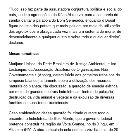
“Tudo isso faz parte da assustadora conjuntura política e social do
país, onde o agronegócio da Kátia Abreu vai para a passarela do
samba cantar a parábola do Bom Semeador, enquanto o Brasil
figura na lista dos países que mais poluem por meio da utilização
dos agrotóxicos e abraça cada vez mais um sistema de morte, de
desenvolvimento a qualquer custo e sobre todo e qualquer direito”,
declarou.
Mesas temáticas
Marijane Lisboa, da Rede Brasileira de Justiça Ambiental, e Ivo
Lesbaupin, da Associação Brasileira de Organizações Não
Governamentais (Abong), deram início aos primeiros trabalhos do
simpósio falando justamente sobre a utilização dos recursos
naturais do planeta. Na discussão, a geração de energia elétrica
por meio de grandes centrais hidrelétricas, fontes de poluição,
destruição da vida animal e vegetal e da expulsão de diversas
famílias de suas terras tradicionais.
Caso emblemático dessa questão foi citado durante todo o
encontro, a hidrelétrica de Belo Monte, que o governo federal
pretende construir na região da Volta Grande, no rio Xingu, em
Altamira (PA). A obra, articulada pela primeira vez há mais de 20