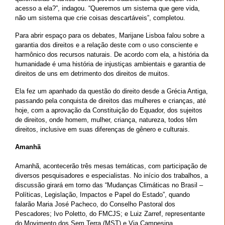
acesso a ela?”, indagou. “Queremos um sistema que gere vida,
não um sistema que crie coisas descartáveis”, completou.
Para abrir espaço para os debates, Marijane Lisboa falou sobre a
garantia dos direitos e a relação deste com o uso consciente e
harmônico dos recursos naturais. De acordo com ela, a história da
humanidade é uma história de injustiças ambientais e garantia de
direitos de uns em detrimento dos direitos de muitos.
Ela fez um apanhado da questão do direito desde a Grécia Antiga,
passando pela conquista de direitos das mulheres e crianças, até
hoje, com a aprovação da Constituição do Equador, dos sujeitos
de direitos, onde homem, mulher, criança, natureza, todos têm
direitos, inclusive em suas diferenças de gênero e culturais.
Amanhã
Amanhã, acontecerão três mesas temáticas, com participação de
diversos pesquisadores e especialistas. No início dos trabalhos, a
discussão girará em torno das “Mudanças Climáticas no Brasil –
Políticas, Legislação, Impactos e Papel do Estado”, quando
falarão Maria José Pacheco, do Conselho Pastoral dos
Pescadores; Ivo Poletto, do FMCJS; e Luiz Zarref, representante
do Movimento dos Sem Terra (MST) e Via Campesina.