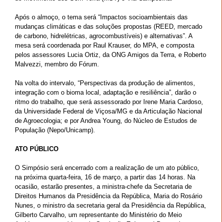
Após o almoço, o tema será “Impactos socioambientais das
mudanças climáticas e das soluções propostas (REED, mercado
de carbono, hidrelétricas, agrocombustíveis) e alternativas”. A
mesa será coordenada por Raul Krauser, do MPA, e composta
pelos assessores Lucia Ortiz, da ONG Amigos da Terra, e Roberto
Malvezzi, membro do Fórum.
Na volta do intervalo, “Perspectivas da produção de alimentos,
integração com o bioma local, adaptação e resiliência”, darão o
ritmo do trabalho, que será assessorado por Irene Maria Cardoso,
da Universidade Federal de Viçosa/MG e da Articulação Nacional
de Agroecologia; e por Andrea Young, do Núcleo de Estudos de
População (Nepo/Unicamp).
ATO PÚBLICO
O Simpósio será encerrado com a realização de um ato público,
na próxima quarta-feira, 16 de março, a partir das 14 horas. Na
ocasião, estarão presentes, a ministra-chefe da Secretaria de
Direitos Humanos da Presidência da República, Maria do Rosário
Nunes, o ministro da secretaria geral da Presidência da República,
Gilberto Carvalho, um representante do Ministério do Meio