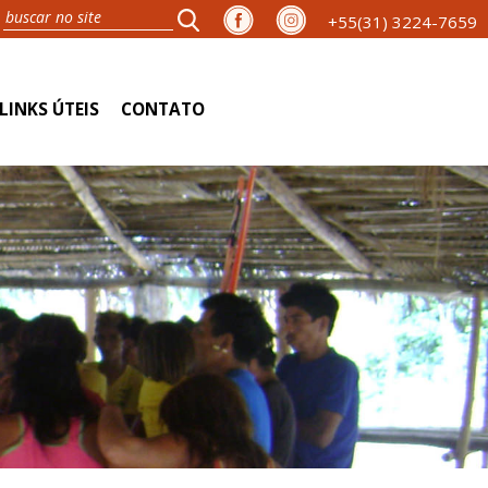
+55(31) 3224-7659
LINKS ÚTEIS
CONTATO