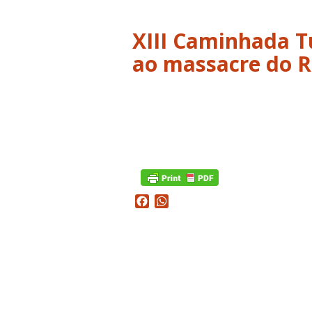
XIII Caminhada 
ao massacre do R
Descurtir
Facebook
WhatsApp