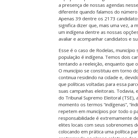
a presença de nossas agendas nesse 
diferente quando falamos do número 
Apenas 39 dentre os 2173 candidato
significa dizer que, mais uma vez, a 
um indígena dentre as nossas opções 
avaliar e acompanhar candidatos e s
Esse é o caso de Rodelas, município
população é indígena. Temos dois can
tentando a reeleição, enquanto que o
O município se constituiu em torno d
continua residindo na cidade e, devido
que políticas voltadas para essa pa
suas campanhas eleitorais. Todavia, 
do Tribunal Supremo Eleitoral (TSE
momento os termos “indígenas”, “índi
repetem em municípios por todo o paí
responsabilidade é extremamente des
elites locais com seus sobrenomes de 
colocando em prática uma política par