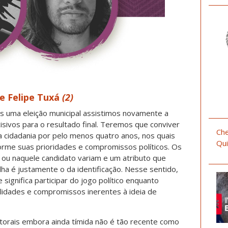
e Felipe Tuxá
(2)
uma eleição municipal assistimos novamente a
sivos para o resultado final. Teremos que conviver
Che
 cidadania por pelo menos quatro anos, nos quais
Qui
orme suas prioridades e compromissos políticos. Os
 ou naquele candidato variam e um atributo que
a é justamente o da identificação. Nesse sentido,
 significa participar do jogo político enquanto
lidades e compromissos inerentes à ideia de
itorais embora ainda tímida não é tão recente como