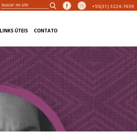
+55(31) 3224-7659
LINKS ÚTEIS
CONTATO