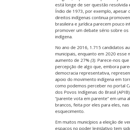
está longe de ser questão resolvida
Índio de 1973, por exemplo, apesar 
direitos indígenas continua promove
brasileira e jurídica parecem pouco 
promover um debate sério sobre os 
indígena.
No ano de 2016, 1.715 candidatos au
municipais, enquanto em 2020 esse 
aumento de 27%
(3)
. Parece-nos que
percepção de algo que, embora pare
democracia representativa, represen
apoio do movimento indígena em tor
como podemos perceber no portal 
dos Povos Indígenas do Brasil (APIB).
“parente vota em parente” em uma alu
brancos, feita por eles para eles, n
esquecimento.
Em muitos municípios a eleição de v
espaços no poder legislativo tem sid