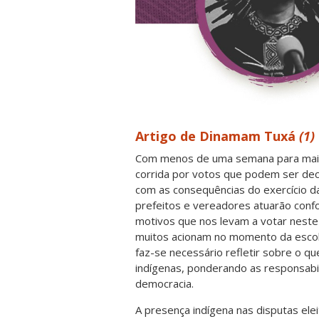
Artigo de Dinamam Tuxá
(1)
Com menos de uma semana para mais 
corrida por votos que podem ser deci
com as consequências do exercício da
prefeitos e vereadores atuarão conf
motivos que nos levam a votar neste
muitos acionam no momento da escolh
faz-se necessário refletir sobre o que
indígenas, ponderando as responsabi
democracia.
A presença indígena nas disputas ele