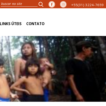
+55(31) 3224-7659
LINKS ÚTEIS
CONTATO