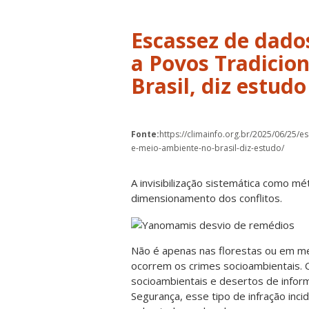
Escassez de dad
a Povos Tradicio
Brasil, diz estudo
Fonte:
https://climainfo.org.br/2025/06/25
e-meio-ambiente-no-brasil-diz-estudo/
A invisibilização sistemática como mét
dimensionamento dos conflitos.
Não é apenas nas florestas ou em me
ocorrem os crimes socioambientais. 
socioambientais e desertos de infor
Segurança, esse tipo de infração inc