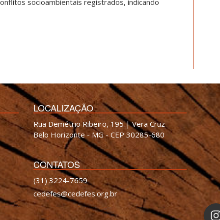
onflitos socioambientais registrados, indicando
LOCALIZAÇÃO
Rua Demétrio Ribeiro, 195 | Vera Cruz
Belo Horizonte - MG - CEP 30285-680
CONTATOS
(31) 3224-7659
cedefes@cedefes.org.br