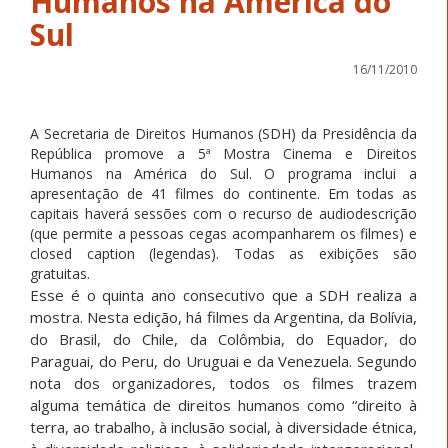
Humanos na América do
Sul
16/11/2010
A Secretaria de Direitos Humanos (SDH) da Presidência da
República promove a 5ª Mostra Cinema e Direitos
Humanos na América do Sul. O programa inclui a
apresentação de 41 filmes do continente. Em todas as
capitais haverá sessões com o recurso de audiodescrição
(que permite a pessoas cegas acompanharem os filmes) e
closed caption (legendas). Todas as exibições são
gratuitas.
Esse é o quinta ano consecutivo que a SDH realiza a
mostra. Nesta edição, há filmes da Argentina, da Bolívia,
do Brasil, do Chile, da Colômbia, do Equador, do
Paraguai, do Peru, do Uruguai e da Venezuela. Segundo
nota dos organizadores, todos os filmes trazem
alguma temática de direitos humanos como “direito à
terra, ao trabalho, à inclusão social, à diversidade étnica,