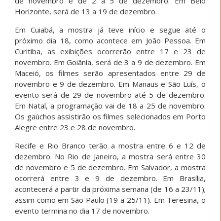
de novembro e de 2 a 5 de dezembro. Em Belo
Horizonte, será de 13 a 19 de dezembro.
Em Cuiabá, a mostra já teve início e segue até o
próximo dia 18, como acontece em João Pessoa. Em
Curitiba, as exibições ocorrerão entre 17 e 23 de
novembro. Em Goiânia, será de 3 a 9 de dezembro. Em
Maceió, os filmes serão apresentados entre 29 de
novembro e 9 de dezembro. Em Manaus e São Luís, o
evento será de 29 de novembro até 5 de dezembro.
Em Natal, a programação vai de 18 a 25 de novembro.
Os gaúchos assistirão os filmes selecionados em Porto
Alegre entre 23 e 28 de novembro.
Recife e Rio Branco terão a mostra entre 6 e 12 de
dezembro. No Rio de Janeiro, a mostra será entre 30
de novembro e 5 de dezembro. Em Salvador, a mostra
ocorrerá entre 3 e 9 de dezembro. Em Brasília,
acontecerá a partir da próxima semana (de 16 a 23/11);
assim como em São Paulo (19 a 25/11). Em Teresina, o
evento termina no dia 17 de novembro.