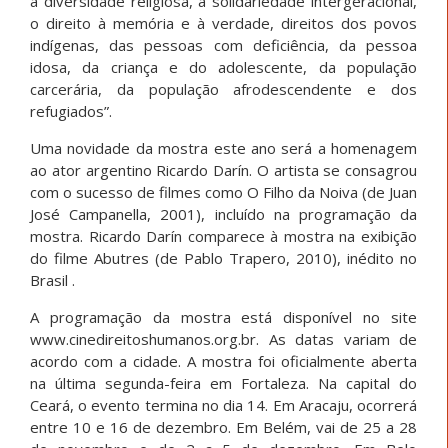
à diversidade religiosa, à solidariedade intergeracional,
o direito à memória e à verdade, direitos dos povos
indígenas, das pessoas com deficiência, da pessoa
idosa, da criança e do adolescente, da população
carcerária, da população afrodescendente e dos
refugiados”.
Uma novidade da mostra este ano será a homenagem
ao ator argentino Ricardo Darín. O artista se consagrou
com o sucesso de filmes como O Filho da Noiva (de Juan
José Campanella, 2001), incluído na programação da
mostra. Ricardo Darín comparece à mostra na exibição
do filme Abutres (de Pablo Trapero, 2010), inédito no
Brasil .
A programação da mostra está disponível no site
www.cinedireitoshumanos.org.br. As datas variam de
acordo com a cidade. A mostra foi oficialmente aberta
na última segunda-feira em Fortaleza. Na capital do
Ceará, o evento termina no dia 14. Em Aracaju, ocorrerá
entre 10 e 16 de dezembro. Em Belém, vai de 25 a 28