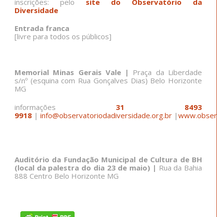
inscrições: pelo
site do Observatório da
Diversidade
Entrada franca
[livre para todos os públicos]
Memorial Minas Gerais Vale |
Praça da Liberdade
s/nº (esquina com Rua Gonçalves Dias) Belo Horizonte
MG
informações
31 8493
9918
|
info@observatoriodadiversidade.org.br
|
www.observ
Auditório da Fundação Municipal de Cultura de BH
(local da palestra do dia 23 de maio) |
Rua da Bahia
888 Centro Belo Horizonte MG