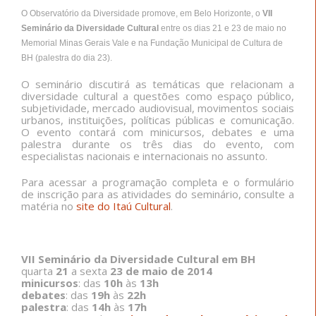
O Observatório da Diversidade promove, em Belo Horizonte, o
VII
Seminário da Diversidade Cultural
entre os dias 21 e 23 de maio no
Memorial Minas Gerais Vale e na Fundação Municipal de Cultura de
BH (palestra do dia 23).
O seminário discutirá as temáticas que relacionam a
diversidade cultural a questões como espaço público,
subjetividade, mercado audiovisual, movimentos sociais
urbanos, instituições, políticas públicas e comunicação.
O evento contará com minicursos, debates e uma
palestra durante os três dias do evento, com
especialistas nacionais e internacionais no assunto.
Para acessar a programação completa e o formulário
de inscrição para as atividades do seminário, consulte a
matéria no
site do Itaú Cultural
.
VII Seminário da Diversidade Cultural em BH
quarta
21
a sexta
23 de maio de 2014
minicursos
: das
10h
às
13h
debates
: das
19h
às
22h
palestra
: das
14h
às
17h