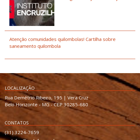
Atenção comunidades quilombolas! Cartilha sobre
saneamento quilombola
LOCALIZAÇÃO
Rua Demétrio Ribeiro, 195 | Vera Cruz
Belo Horizonte - MG - CEP 30285-680
CONTATOS
(31) 3224-7659