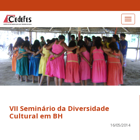
Toggl
navig
VII Seminário da Diversidade
16/05/2014